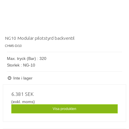
NG10 Modulär pilotstyrd backventil
CHM5-D/10
Max. tryck (Bar) : 320
Storlek : NG-10
Inte i lager
6.381 SEK
(exkl. moms)
Visa produkten