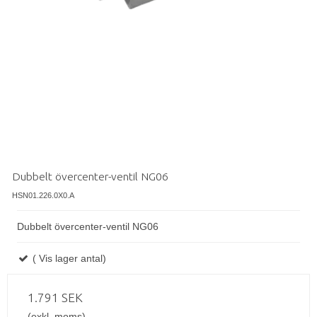
Dubbelt övercenter-ventil NG06
HSN01.226.0X0.A
Dubbelt övercenter-ventil NG06
( Vis lager antal)
1.791 SEK
(exkl. moms)