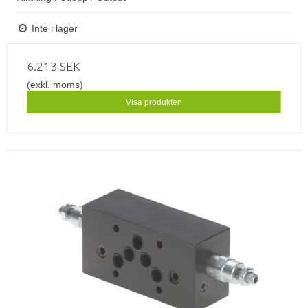
Inte i lager
6.213 SEK
(exkl. moms)
Visa produkten