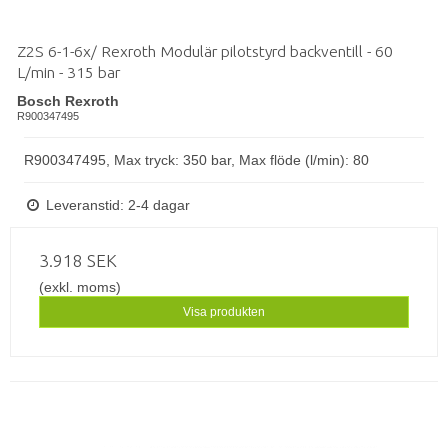
Z2S 6-1-6x/ Rexroth Modulär pilotstyrd backventill - 60
L/min - 315 bar
Bosch Rexroth
R900347495
R900347495, Max tryck: 350 bar, Max flöde (l/min): 80
Leveranstid: 2-4 dagar
3.918 SEK
(exkl. moms)
Visa produkten