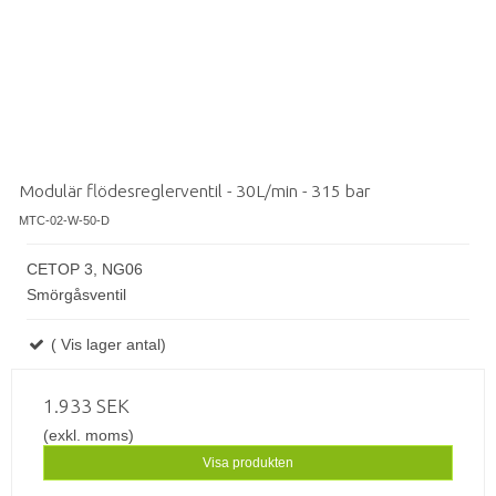
Modulär flödesreglerventil - 30L/min - 315 bar
MTC-02-W-50-D
CETOP 3, NG06
Smörgåsventil
( Vis lager antal)
1.933 SEK
(exkl. moms)
Visa produkten