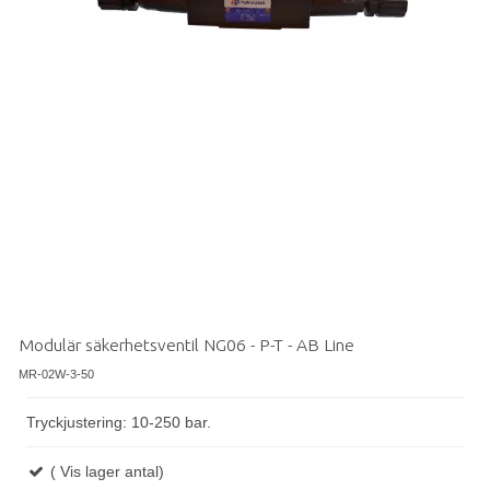
Modulär säkerhetsventil NG06 - P-T - AB Line
MR-02W-3-50
Tryckjustering: 10-250 bar.
( Vis lager antal)