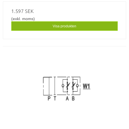
1.597 SEK
(exkl. moms)
Visa produkten