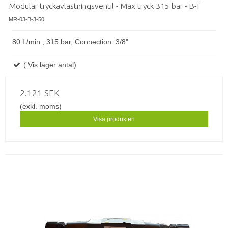
Modulär tryckavlastningsventil - Max tryck 315 bar - B-T
MR-03-B-3-50
80 L/min., 315 bar, Connection: 3/8"
( Vis lager antal)
2.121 SEK
(exkl. moms)
Visa produkten