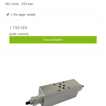
60 L/min., 315 bar
( Vis lager antal)
1.790 SEK
(exkl. moms)
Visa produkten