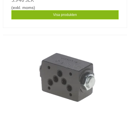
(exkl. moms)
Visa produkten