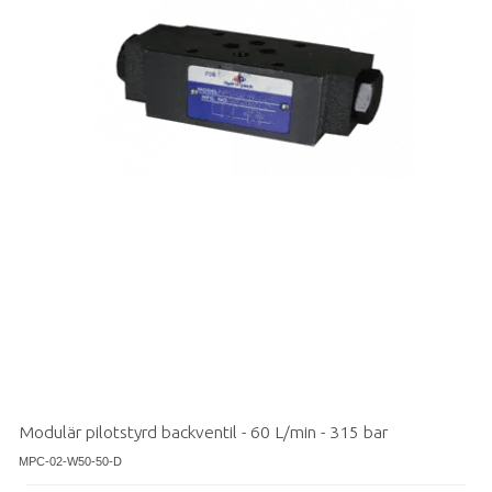
Modulär pilotstyrd backventil - 60 L/min - 315 bar
MPC-02-W50-50-D