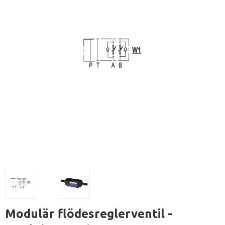
Modulär flödesreglerventil -