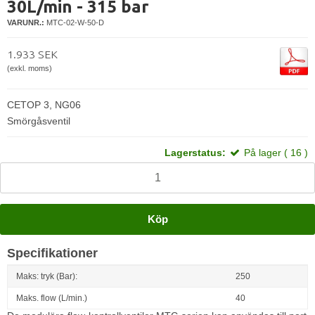
30L/min - 315 bar
VARUNR.:
MTC-02-W-50-D
1.933 SEK
(exkl. moms)
CETOP 3, NG06
Smörgåsventil
Lagerstatus:
På lager ( 16 )
Köp
Specifikationer
Maks: tryk (Bar):
250
Maks. flow (L/min.)
40