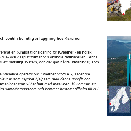
h ventil i befintlig anläggning hos Kvaerner
ererat en pumpstationslösning för Kvaerner - en norsk
 olje- och gasplattformar och onshore raffinaderier. Denna
 ett befintligt system, och det gav några utmaningar, som
aintenence operatör vid Kvaerner Stord AS, säger om
pplevt er som mycket hjälpsam med denna uppgift och
utmaningar som vi har haft med maskinen. Vi kommer att
ra samarbetspartners och kommer bestämt tillbaka till er i