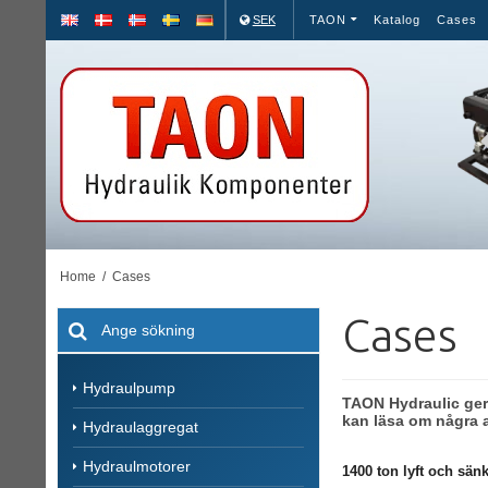
SEK
TAON
Katalog
Cases
Home
/
Cases
Cases
Hydraulpump
TAON Hydraulic ger
kan läsa om några 
Hydraulaggregat
Hydraulmotorer
1400 ton lyft och sän