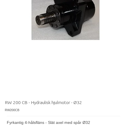
RW 200 CB - Hydraulisk hjulmotor - Ø32
RW200CB
Fyrkantig 4-hålsfläns - Slät axel med spår Ø32