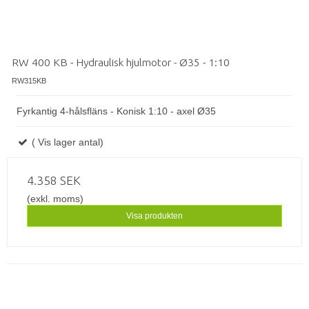
RW 400 KB - Hydraulisk hjulmotor - Ø35 - 1:10
RW315KB
Fyrkantig 4-hålsfläns - Konisk 1:10 - axel Ø35
( Vis lager antal)
4.358 SEK
(exkl. moms)
Visa produkten