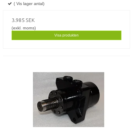
( Vis lager antal)
3.985 SEK
(exkl. moms)
Visa produkten