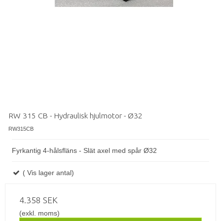
RW 315 CB - Hydraulisk hjulmotor - Ø32
RW315CB
Fyrkantig 4-hålsfläns - Slät axel med spår Ø32
( Vis lager antal)
4.358 SEK
(exkl. moms)