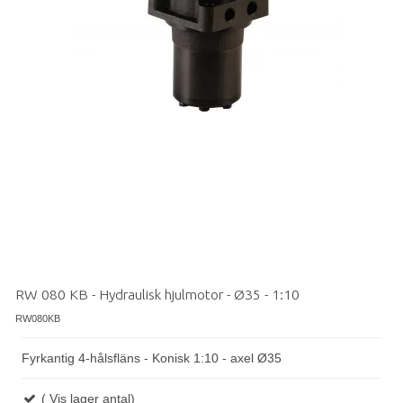
RW 080 KB - Hydraulisk hjulmotor - Ø35 - 1:10
RW080KB
Fyrkantig 4-hålsfläns - Konisk 1:10 - axel Ø35
( Vis lager antal)