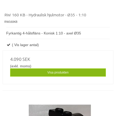
RW 160 KB - Hydraulisk hjulmotor - Ø35 - 1:10
RW160KB
Fyrkantig 4-hålsfläns - Konisk 1:10 - axel Ø35
( Vis lager antal)
4.090 SEK
(exkl. moms)
Visa produkten