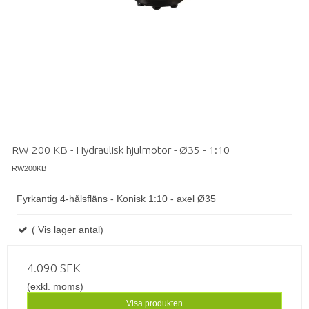
RW 200 KB - Hydraulisk hjulmotor - Ø35 - 1:10
RW200KB
Fyrkantig 4-hålsfläns - Konisk 1:10 - axel Ø35
( Vis lager antal)
4.090 SEK
(exkl. moms)
Visa produkten