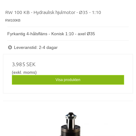
RW 100 KB - Hydraulisk hjulmotor - Ø35 - 1:10
RW100KB
Fyrkantig 4-hålsfläns - Konisk 1:10 - axel Ø35
Leveranstid: 2-4 dagar
3.985 SEK
(exkl. moms)
Visa produkten