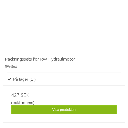
Packningssats för RW Hydraulmotor
RW-Seal
På lager (1 )
427 SEK
(exkl. moms)
Visa produkten