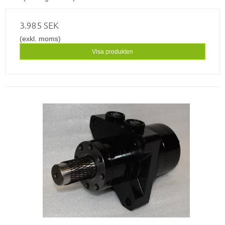
3.985 SEK
(exkl. moms)
Visa produkten