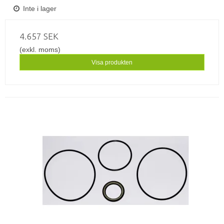
Inte i lager
4.657 SEK
(exkl. moms)
Visa produkten