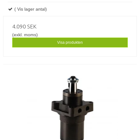
( Vis lager antal)
4.090 SEK
(exkl. moms)
Visa produkten