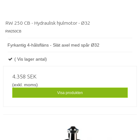
RW 250 CB - Hydraulisk hjulmotor - Ø32
RW250CB
Fyrkantig 4-hålsfläns - Slät axel med spår Ø32
( Vis lager antal)
4.358 SEK
(exkl. moms)
Visa produkten