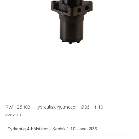
RW 125 KB - Hydraulisk hjulmotor - Ø35 - 1:10
RW125KB
Fyrkantig 4-hålsfläns - Konisk 1:10 - axel Ø35