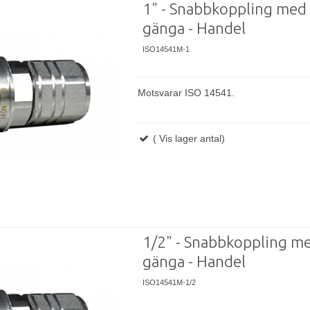
1" - Snabbkoppling med
gänga - Handel
ISO14541M-1
Motsvarar ISO 14541.
( Vis lager antal)
1/2" - Snabbkoppling m
gänga - Handel
ISO14541M-1/2