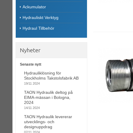
Ackumulator
Hydrauliskt Verktyg
Hydraul Tillbehör
Nyheter
Senaste nytt
Hydrauliklösning för
Stockholms Takstolsfabrik AB
19/11 2024
TAON Hydraulik deltog på
EIMA-mässan i Bologna,
2024
14/11 2024
TAON Hydraulik levererar
utvecklings- och
designuppdrag
07/11 2024