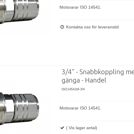
Motsvarar ISO 14541.
Kontakta oss för leveranstid
3/4" - Snabbkoppling m
gänga - Handel
ISO14541M-3/4
Motsvarar ISO 14541.
( Vis lager antal)