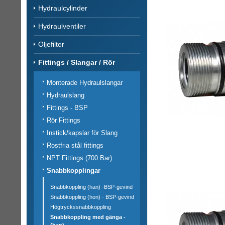
Hydraulcylinder
Hydraulventiler
Oljefilter
Fittings / Slangar / Rör
Monterade Hydraulslangar
Hydraulslang
Fittings - BSP
Rör Fittings
Instick/kapslar för Slang
Rostfria stål fittings
NPT Fittings (700 Bar)
Snabbkopplingar
Snabbkoppling (han) -BSP-gevind
Snabbkoppling (hon) - BSP-gevind
Högtryckssnabbkoppling
Snabbkoppling med gänga -
(han)