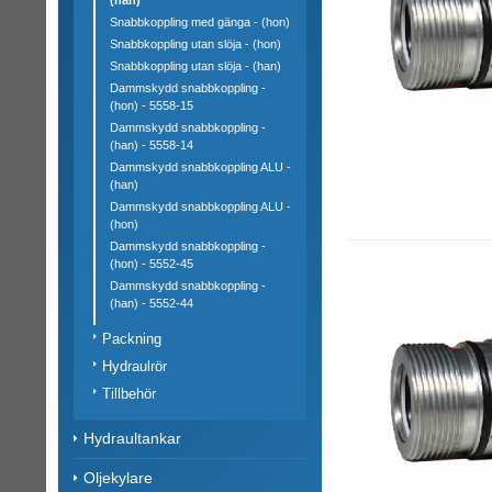
Snabbkoppling med gänga - (hon)
Snabbkoppling utan slöja - (hon)
Snabbkoppling utan slöja - (han)
Dammskydd snabbkoppling -
(hon) - 5558-15
Dammskydd snabbkoppling -
(han) - 5558-14
Dammskydd snabbkoppling ALU -
(han)
Dammskydd snabbkoppling ALU -
(hon)
Dammskydd snabbkoppling -
(hon) - 5552-45
Dammskydd snabbkoppling -
(han) - 5552-44
Packning
Hydraulrör
Tillbehör
Hydraultankar
Oljekylare