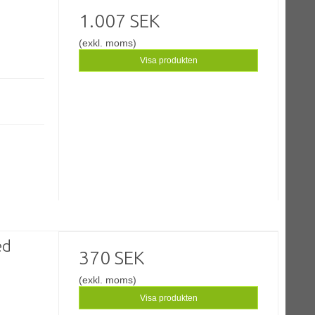
1.007 SEK
(exkl. moms)
Visa produkten
ed
370 SEK
(exkl. moms)
Visa produkten