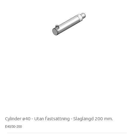
Cylinder ø40 - Utan fastsättning - Slaglängd 200 mm.
E40/30-200