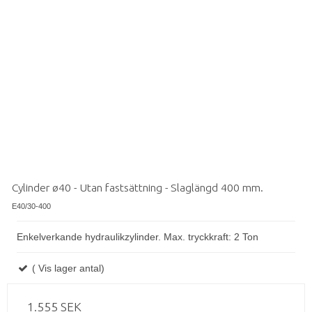
Cylinder ø40 - Utan fastsättning - Slaglängd 400 mm.
E40/30-400
Enkelverkande hydraulikzylinder. Max. tryckkraft: 2 Ton
( Vis lager antal)
1.555 SEK