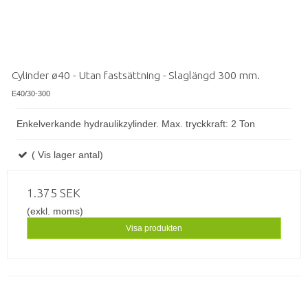
Cylinder ø40 - Utan fastsättning - Slaglängd 300 mm.
E40/30-300
Enkelverkande hydraulikzylinder. Max. tryckkraft: 2 Ton
( Vis lager antal)
1.375 SEK
(exkl. moms)
Visa produkten