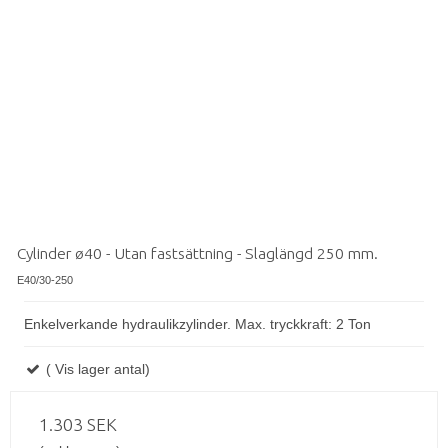
Cylinder ø40 - Utan fastsättning - Slaglängd 250 mm.
E40/30-250
Enkelverkande hydraulikzylinder. Max. tryckkraft: 2 Ton
( Vis lager antal)
1.303 SEK