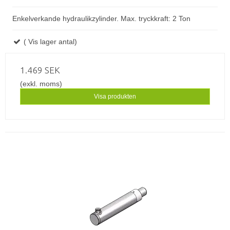
Enkelverkande hydraulikzylinder. Max. tryckkraft: 2 Ton
( Vis lager antal)
1.469 SEK
(exkl. moms)
Visa produkten