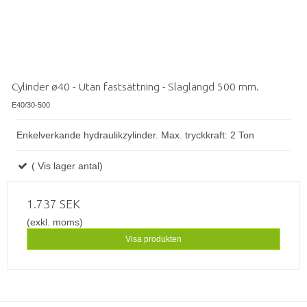
Cylinder ø40 - Utan fastsättning - Slaglängd 500 mm.
E40/30-500
Enkelverkande hydraulikzylinder. Max. tryckkraft: 2 Ton
( Vis lager antal)
1.737 SEK
(exkl. moms)
Visa produkten