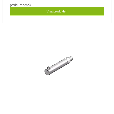
(exkl. moms)
Visa produkten