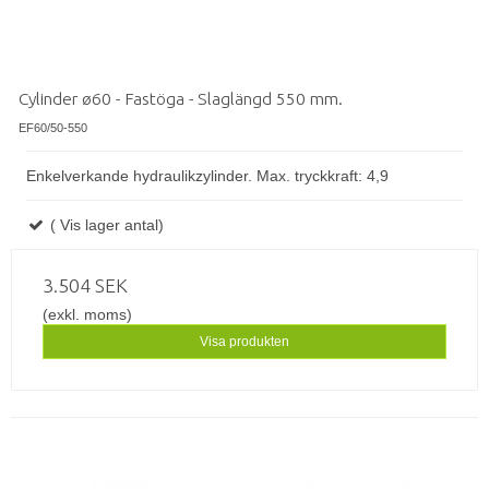
Cylinder ø60 - Fastöga - Slaglängd 550 mm.
EF60/50-550
Enkelverkande hydraulikzylinder. Max. tryckkraft: 4,9
( Vis lager antal)
3.504 SEK
(exkl. moms)
Visa produkten