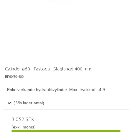
Cylinder ø60 - Fastöga - Slaglängd 400 mm.
EF60/50-400
Enkelverkande hydraulikzylinder. Max. tryckkraft: 4,9
( Vis lager antal)
3.052 SEK
(exkl. moms)