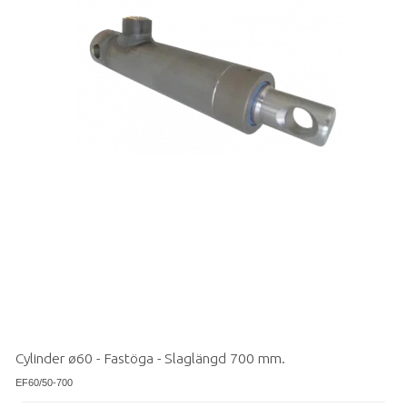
Cylinder ø60 - Fastöga - Slaglängd 700 mm.
EF60/50-700