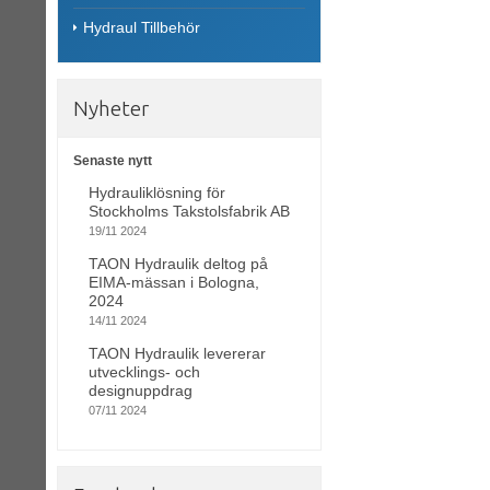
Hydraul Tillbehör
Nyheter
Senaste nytt
Hydrauliklösning för
Stockholms Takstolsfabrik AB
19/11 2024
TAON Hydraulik deltog på
EIMA-mässan i Bologna,
2024
14/11 2024
TAON Hydraulik levererar
utvecklings- och
designuppdrag
07/11 2024