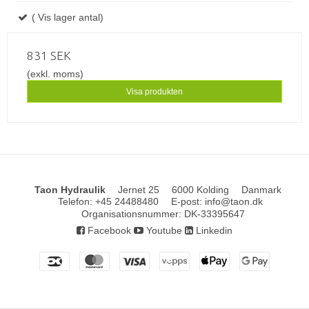
( Vis lager antal)
831 SEK
(exkl. moms)
Visa produkten
Taon Hydraulik
Jernet 25
6000 Kolding
Danmark
Telefon
:
+45 24488480
E-post
:
info@taon.dk
Organisationsnummer
:
DK-33395647
Facebook
Youtube
Linkedin