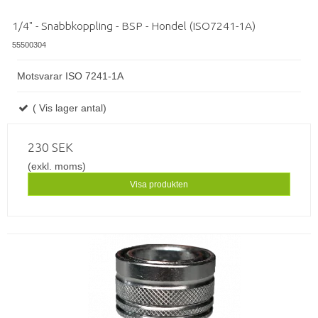
1/4" - Snabbkoppling - BSP - Hondel (ISO7241-1A)
55500304
Motsvarar ISO 7241-1A
( Vis lager antal)
230 SEK
(exkl. moms)
Visa produkten