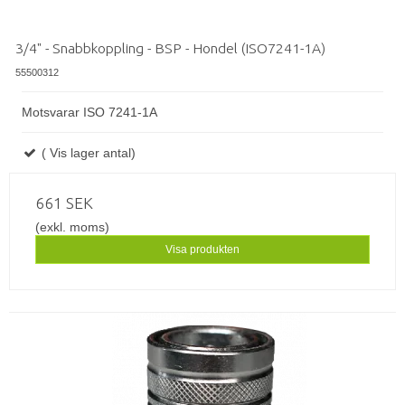
3/4" - Snabbkoppling - BSP - Hondel (ISO7241-1A)
55500312
Motsvarar ISO 7241-1A
( Vis lager antal)
661 SEK
(exkl. moms)
Visa produkten