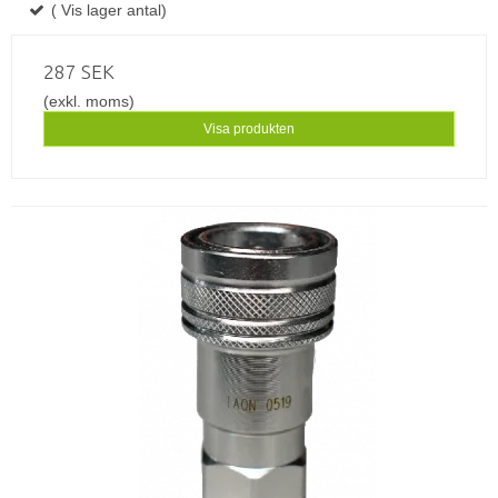
( Vis lager antal)
287 SEK
(exkl. moms)
Visa produkten