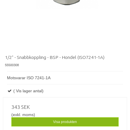
1/2" - Snabbkoppling - BSP - Hondel (ISO7241-1A)
55500308
Motsvarar ISO 7241-1A
( Vis lager antal)
343 SEK
(exkl. moms)
Visa produkten