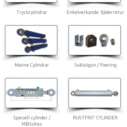
Tryckcylindrar
Enkelverkande: fjäderretur
Marine Cylindrar
Svälsögon / Fixering
Speciell cylinder /
RUSTFRIT CYLINDER
Måttskiss