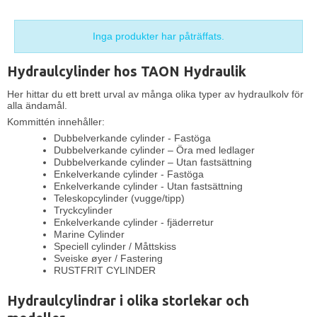
Inga produkter har påträffats.
Hydraulcylinder hos TAON Hydraulik
Her hittar du ett brett urval av många olika typer av hydraulkolv för
alla ändamål.
Kommittén innehåller:
Dubbelverkande cylinder - Fastöga
Dubbelverkande cylinder – Öra med ledlager
Dubbelverkande cylinder – Utan fastsättning
Enkelverkande cylinder - Fastöga
Enkelverkande cylinder - Utan fastsättning
Teleskopcylinder (vugge/tipp)
Tryckcylinder
Enkelverkande cylinder - fjäderretur
Marine Cylinder
Speciell cylinder / Måttskiss
Sveiske øyer / Fastering
RUSTFRIT CYLINDER
Hydraulcylindrar i olika storlekar och