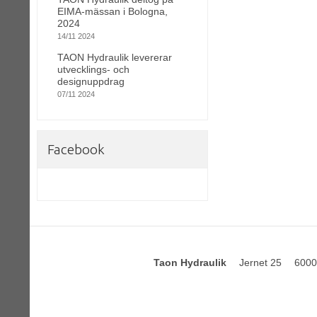
EIMA-mässan i Bologna,
2024
14/11 2024
TAON Hydraulik levererar
utvecklings- och
designuppdrag
07/11 2024
Facebook
Taon Hydraulik
Jernet 25
6000