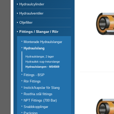
Hydraulcylinder
Hydraulventiler
Oljefilter
Fittings / Slangar / Rör
Monterade Hydraulslangar
Hydraulslang
Hydraulslangar, 2 lager
Hydraulisk sug-/returslange
Hydraulslangen - MS4569
Fittings - BSP
Rör Fittings
Instick/kapslar för Slang
Rostfria stål fittings
NPT Fittings (700 Bar)
Snabbkopplingar
Packning