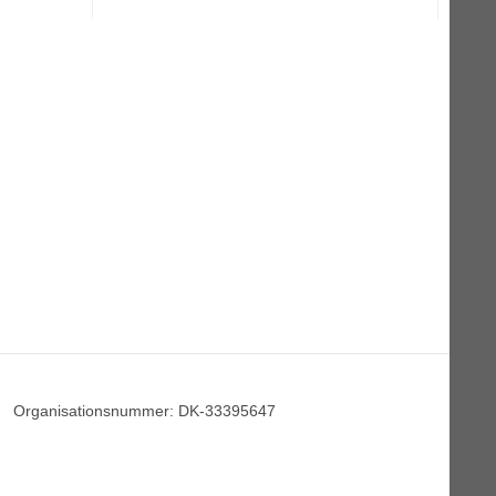
Organisationsnummer
:
DK-33395647