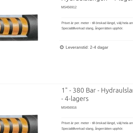
MS456912
Priset är per. meter - till önskad längd, välj hela an
Specialtillverkad slang, ångerrätten upphör.
Leveranstid: 2-4 dagar
1" - 380 Bar - Hydraulsl
- 4-lagers
MS456916
Priset är per. meter - till önskad längd, välj hela an
Specialtillverkad slang, ångerrätten upphör.