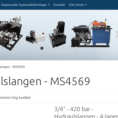
Anpassade hydrauliklösningar
Kontakt
Ditt konto
slangen - MS4569
lslangen - MS4569
xtremt hög kvalitet
3/4" - 420 bar -
Hydraulslangen - 4-lage