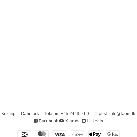
 Kolding
Danmark
Telefon
:
+45 24488480
E-post
:
info@taon.dk
Facebook
Youtube
Linkedin