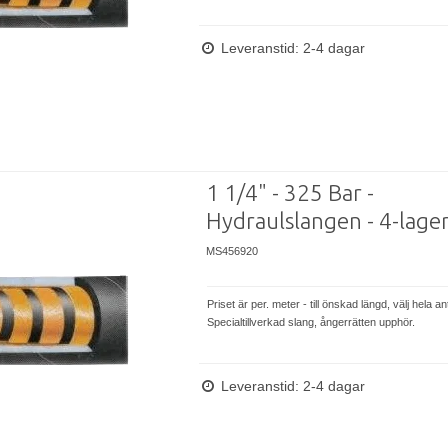
Leveranstid: 2-4 dagar
1 1/4" - 325 Bar -
Hydraulslangen - 4-lage
MS456920
Priset är per. meter - till önskad längd, välj hela an
Specialtillverkad slang, ångerrätten upphör.
Leveranstid: 2-4 dagar