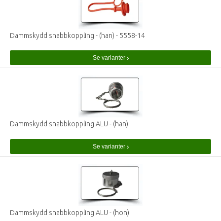
Dammskydd snabbkoppling - (han) - 5558-14
Se varianter
Dammskydd snabbkoppling ALU - (han)
Se varianter
Dammskydd snabbkoppling ALU - (hon)