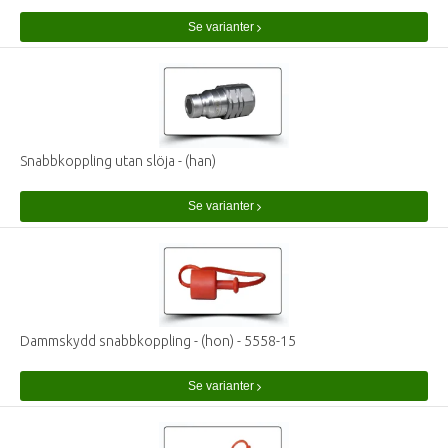
Se varianter
Snabbkoppling utan slöja - (han)
Se varianter
Dammskydd snabbkoppling - (hon) - 5558-15
Se varianter