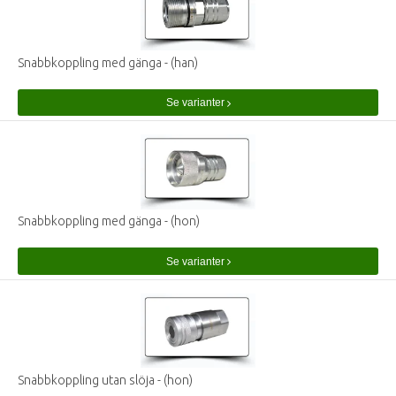
Snabbkoppling med gänga - (han)
Se varianter
Snabbkoppling med gänga - (hon)
Se varianter
Snabbkoppling utan slöja - (hon)