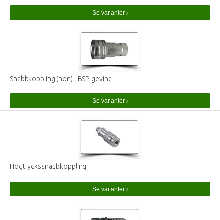
Se varianter
Snabbkoppling (hon) - BSP-gevind
Se varianter
Högtryckssnabbkoppling
Se varianter