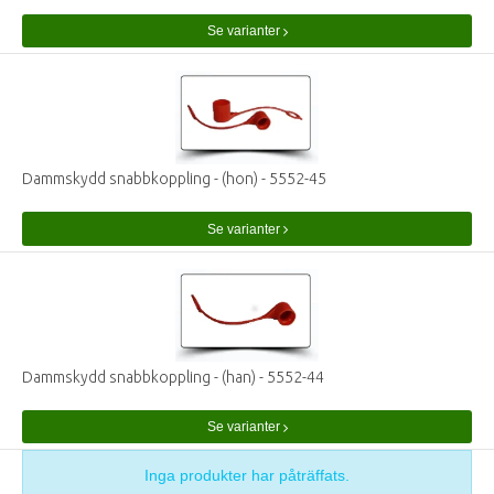
Se varianter
Dammskydd snabbkoppling - (hon) - 5552-45
Se varianter
Dammskydd snabbkoppling - (han) - 5552-44
Se varianter
Inga produkter har påträffats.