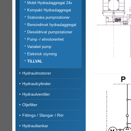
Mobil Hydraulaggregat 24v
Kompakt Hydraulaggregat
Stationära pumpstationer
Bensindrivet hydraulaggregat
Dieseldrivat pumpstationer
Pump -/ elmotorenhet
Variabel pump
Elektrisk styrning
TILLVAL
Hydraulmotorer
Hydraulcylinder
Hydraulventiler
Oljefilter
Fittings / Slangar / Rör
Hydraultankar