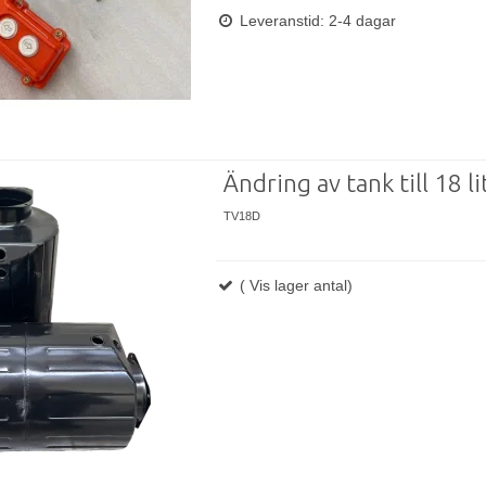
Leveranstid: 2-4 dagar
Ändring av tank till 18 li
TV18D
( Vis lager antal)