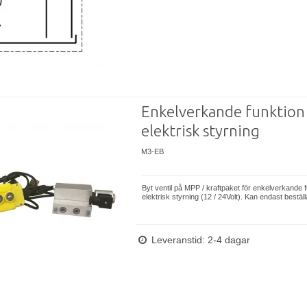
Enkelverkande funktio
elektrisk styrning
M3-EB
Byt ventil på MPP / ​​kraftpaket för enkelverkande 
elektrisk styrning (12 / 24Volt). Kan endast bestä
Leveranstid: 2-4 dagar