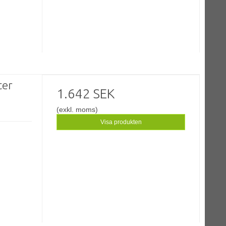
ter
1.642 SEK
(exkl. moms)
Visa produkten