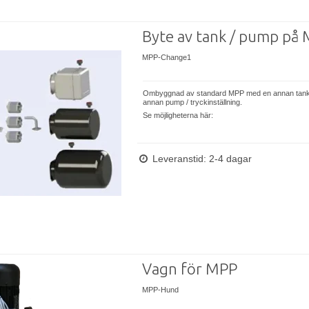
Byte av tank / pump på
MPP-Change1
Ombyggnad av standard MPP med en annan tank,
annan pump / tryckinställning.
Se möjligheterna här:
Leveranstid: 2-4 dagar
Vagn för MPP
MPP-Hund