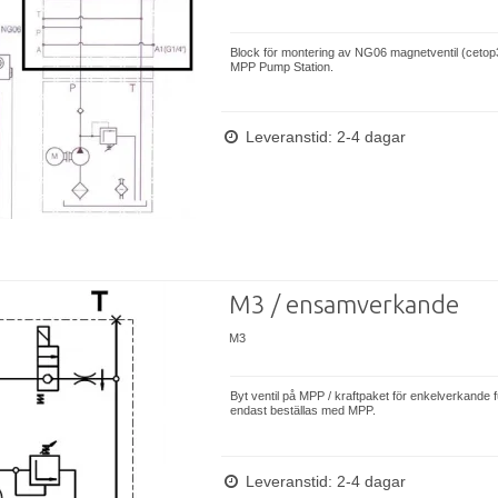
Block för montering av NG06 magnetventil (cetop3
MPP Pump Station.
Leveranstid: 2-4 dagar
M3 / ensamverkande
M3
Byt ventil på MPP / ​​kraftpaket för enkelverkande 
endast beställas med MPP.
Leveranstid: 2-4 dagar