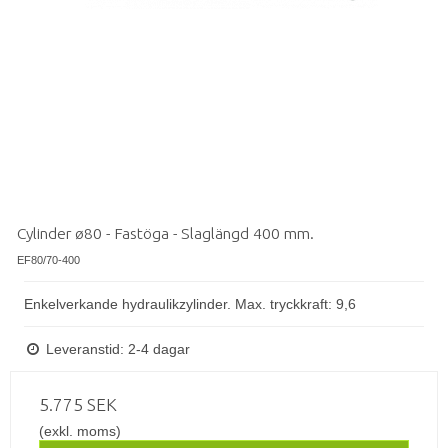
Cylinder ø80 - Fastöga - Slaglängd 400 mm.
EF80/70-400
Enkelverkande hydraulikzylinder. Max. tryckkraft: 9,6
Leveranstid: 2-4 dagar
5.775 SEK
(exkl. moms)