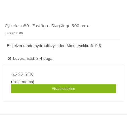
Cylinder ø80 - Fastöga - Slaglängd 500 mm.
EF80/70-500
Enkelverkande hydraulikzylinder. Max. tryckkraft: 9,6
Leveranstid: 2-4 dagar
6.252 SEK
(exkl. moms)
Visa produkten