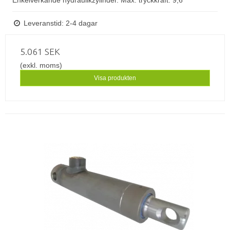
Enkelverkande hydraulikzylinder. Max. tryckkraft: 9,6
Leveranstid: 2-4 dagar
5.061 SEK
(exkl. moms)
Visa produkten