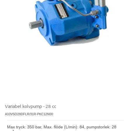
Variabel kolvpump - 28 cc
A10VSO28DFLR/31R-PKC12N00
Max tryck: 350 bar, Max. flöde (L/min): 84, pumpstorlek: 28