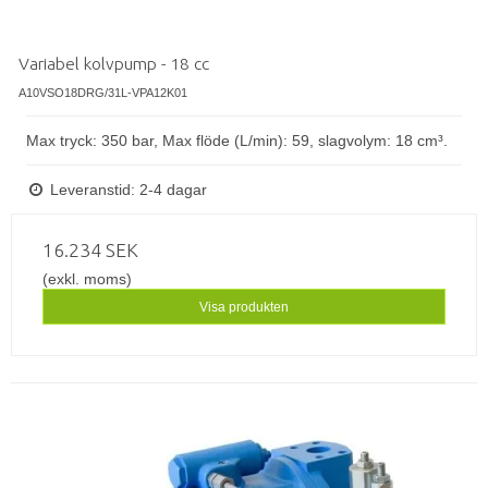
Variabel kolvpump - 18 cc
A10VSO18DRG/31L-VPA12K01
Max tryck: 350 bar, Max flöde (L/min): 59, slagvolym: 18 cm³.
Leveranstid: 2-4 dagar
16.234 SEK
(exkl. moms)
Visa produkten