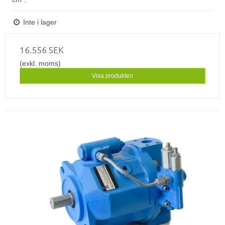
Inte i lager
16.556 SEK
(exkl. moms)
Visa produkten