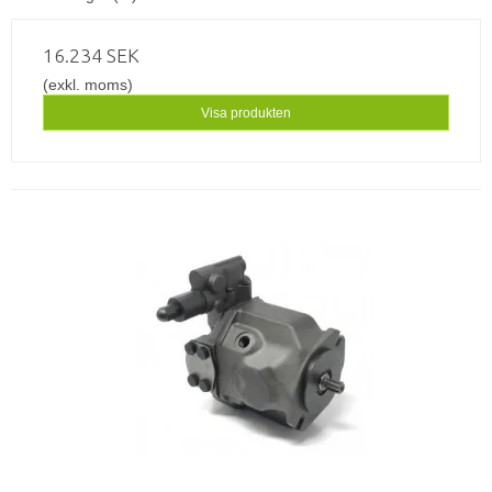
16.234 SEK
(exkl. moms)
Visa produkten