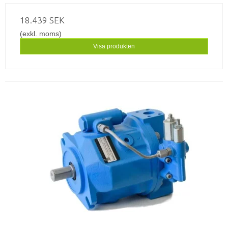
18.439 SEK
(exkl. moms)
Visa produkten