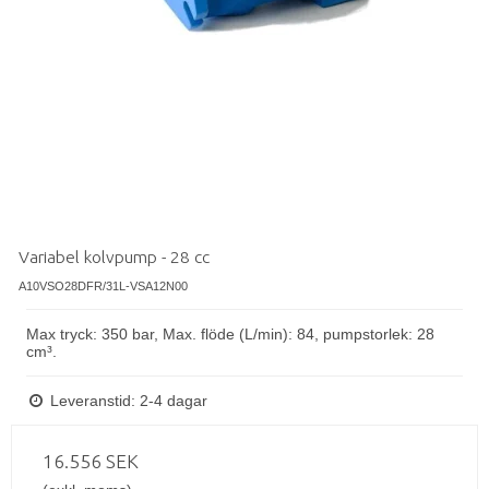
Variabel kolvpump - 28 cc
A10VSO28DFR/31L-VSA12N00
Max tryck: 350 bar, Max. flöde (L/min): 84, pumpstorlek: 28
cm³.
Leveranstid: 2-4 dagar
16.556 SEK