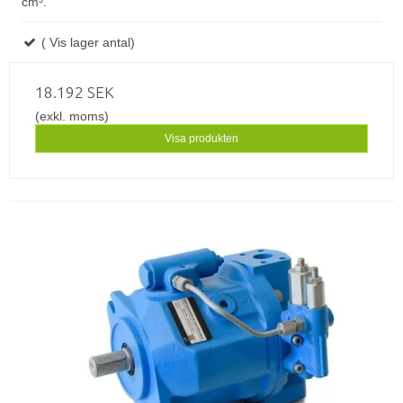
cm³.
( Vis lager antal)
18.192 SEK
(exkl. moms)
Visa produkten