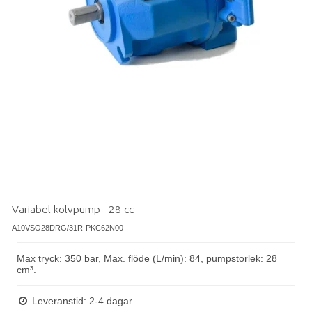
Variabel kolvpump - 28 cc
A10VSO28DRG/31R-PKC62N00
Max tryck: 350 bar, Max. flöde (L/min): 84, pumpstorlek: 28
cm³.
Leveranstid: 2-4 dagar