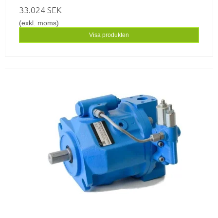
33.024 SEK
(exkl. moms)
Visa produkten