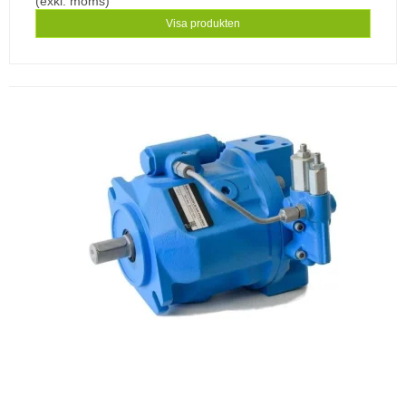
(exkl. moms)
Visa produkten