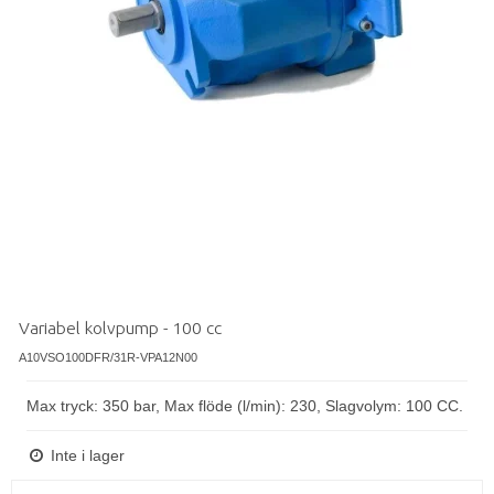
Variabel kolvpump - 100 cc
A10VSO100DFR/31R-VPA12N00
Max tryck: 350 bar, Max flöde (l/min): 230, Slagvolym: 100 CC.
Inte i lager