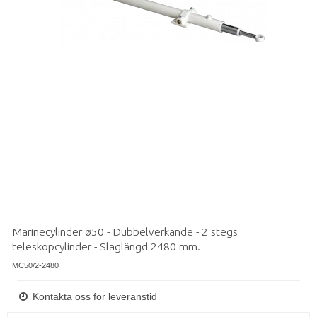
Marinecylinder ø50 - Dubbelverkande - 2 stegs
teleskopcylinder - Slaglängd 2480 mm.
MC50/2-2480
Kontakta oss för leveranstid