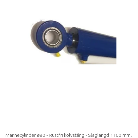
Marinecylinder ø80 - Rustfri kolvstång - Slaglängd 1100 mm.