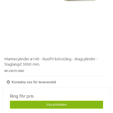
Marinecylinder ø140 - Rustfri kolvstång - dragcylinder -
Slaglängd 3000 mm.
MC140/70-3000
Kontakta oss för leveranstid
Ring för pris
Visa produkten