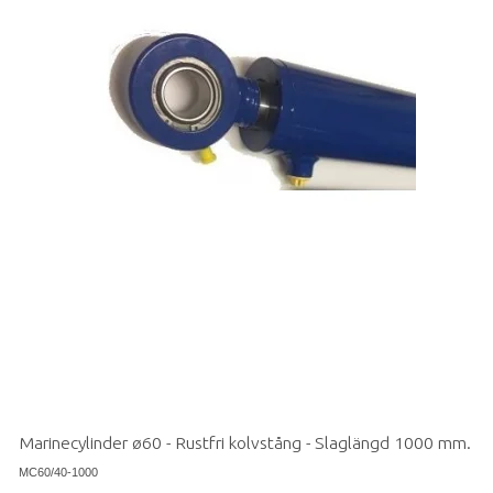
Marinecylinder ø60 - Rustfri kolvstång - Slaglängd 1000 mm.
MC60/40-1000