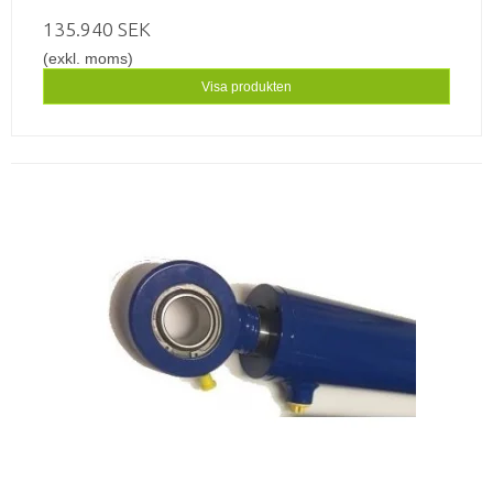
135.940 SEK
(exkl. moms)
Visa produkten