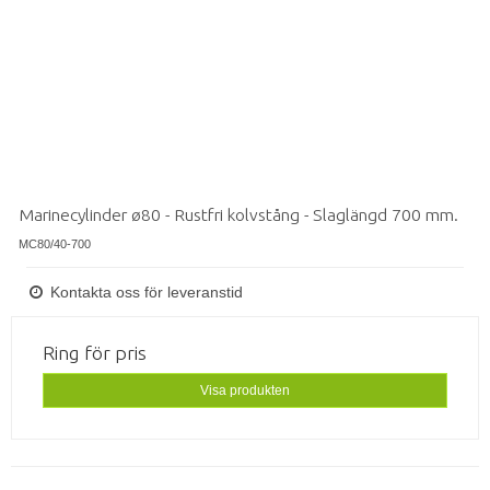
Marinecylinder ø80 - Rustfri kolvstång - Slaglängd 700 mm.
MC80/40-700
Kontakta oss för leveranstid
Ring för pris
Visa produkten