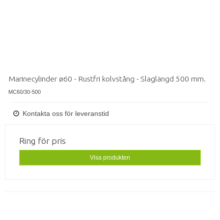
Marinecylinder ø60 - Rustfri kolvstång - Slaglängd 500 mm.
MC60/30-500
Kontakta oss för leveranstid
Ring för pris
Visa produkten