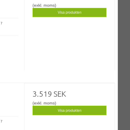
(exkl. moms)
Visa produkten
 7
3.519 SEK
(exkl. moms)
Visa produkten
 7