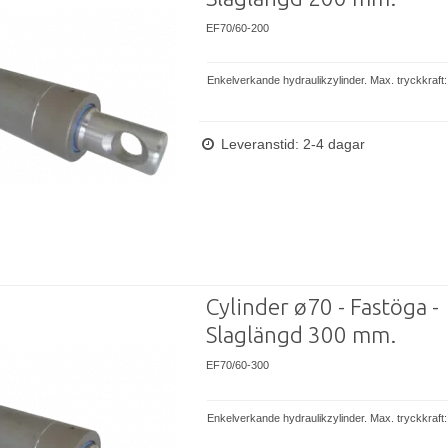
EF70/60-200
Enkelverkande hydraulikzylinder. Max. tryckkraft:
Leveranstid: 2-4 dagar
Cylinder ø70 - Fastöga -
Slaglängd 300 mm.
EF70/60-300
Enkelverkande hydraulikzylinder. Max. tryckkraft: