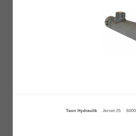
Taon Hydraulik
Jernet 25
6000