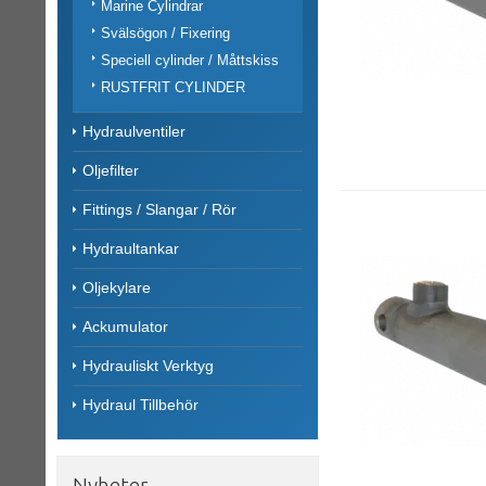
Marine Cylindrar
Svälsögon / Fixering
Speciell cylinder / Måttskiss
RUSTFRIT CYLINDER
Hydraulventiler
Oljefilter
Fittings / Slangar / Rör
Hydraultankar
Oljekylare
Ackumulator
Hydrauliskt Verktyg
Hydraul Tillbehör
Nyheter