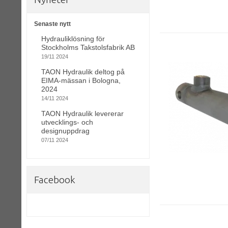
Senaste nytt
Hydrauliklösning för
Stockholms Takstolsfabrik AB
19/11 2024
TAON Hydraulik deltog på
EIMA-mässan i Bologna,
2024
14/11 2024
TAON Hydraulik levererar
utvecklings- och
designuppdrag
07/11 2024
Facebook