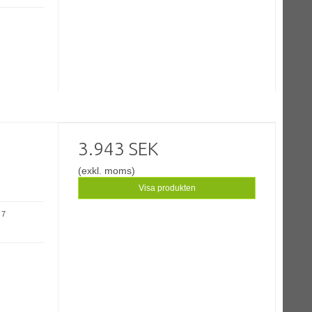
3.943 SEK
(exkl. moms)
Visa produkten
 7