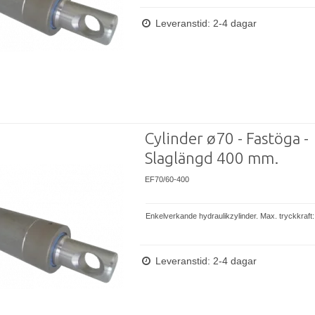
Leveranstid: 2-4 dagar
Cylinder ø70 - Fastöga -
Slaglängd 400 mm.
EF70/60-400
Enkelverkande hydraulikzylinder. Max. tryckkraft:
Leveranstid: 2-4 dagar