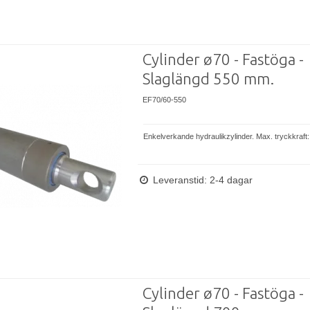
Cylinder ø70 - Fastöga -
Slaglängd 550 mm.
EF70/60-550
Enkelverkande hydraulikzylinder. Max. tryckkraft:
Leveranstid: 2-4 dagar
Cylinder ø70 - Fastöga -