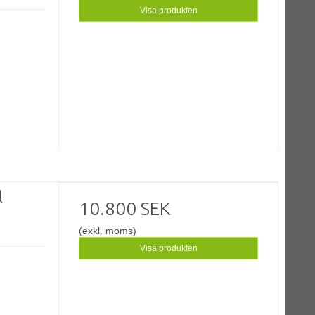
Visa produkten
l
10.800 SEK
(exkl. moms)
Visa produkten