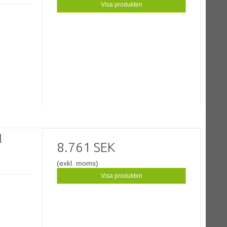
Visa produkten
l
8.761 SEK
(exkl. moms)
Visa produkten