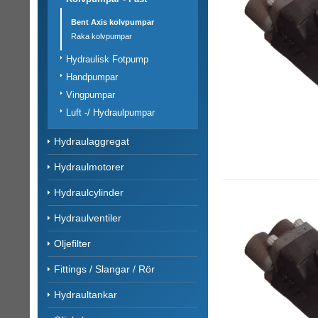
Bent Axis kolvpumpar
Raka kolvpumpar
Hydraulisk Fotpump
Handpumpar
Vingpumpar
Luft -/ Hydraulpumpar
Hydraulaggregat
Hydraulmotorer
Hydraulcylinder
Hydraulventiler
Oljefilter
Fittings / Slangar / Rör
Hydraultankar