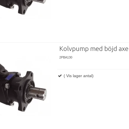
Kolvpump med böjd axe
2PBA130
( Vis lager antal)