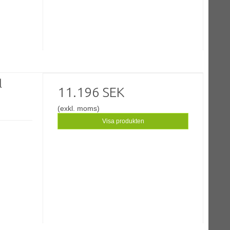
l
11.196 SEK
(exkl. moms)
Visa produkten