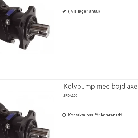
( Vis lager antal)
Kolvpump med böjd axe
2PBA108
Kontakta oss för leveranstid