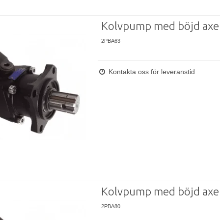
Kolvpump med böjd axe
2PBA63
Kontakta oss för leveranstid
Kolvpump med böjd axe
2PBA80