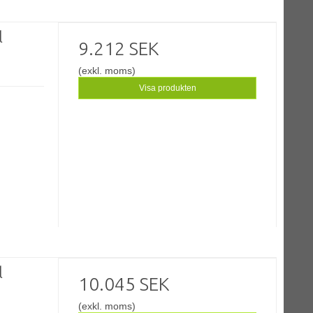
l
9.212 SEK
(exkl. moms)
Visa produkten
l
10.045 SEK
(exkl. moms)