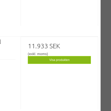
l
11.933 SEK
(exkl. moms)
Visa produkten