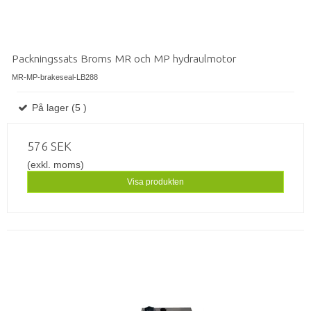
Packningssats Broms MR och MP hydraulmotor
MR-MP-brakeseal-LB288
På lager (5 )
576 SEK
(exkl. moms)
Visa produkten