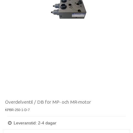
Överdelventil / DB för MP- och MR-motor
KPBR-250-1-D-7
Leveranstid: 2-4 dagar