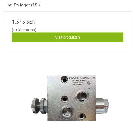
På lager (15 )
1.375 SEK
(exkl. moms)
Visa produkten