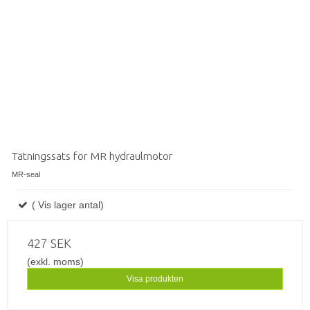
Tätningssats för MR hydraulmotor
MR-seal
( Vis lager antal)
427 SEK
(exkl. moms)
Visa produkten