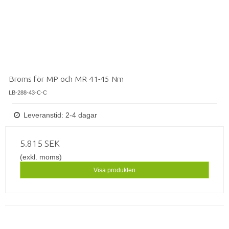
Broms för MP och MR 41-45 Nm
LB-288-43-C-C
Leveranstid: 2-4 dagar
5.815 SEK
(exkl. moms)
Visa produkten