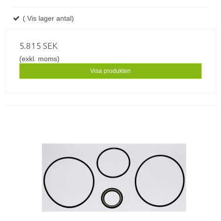
( Vis lager antal)
5.815 SEK
(exkl. moms)
Visa produkten