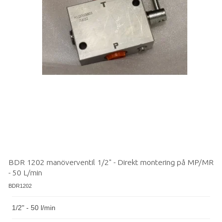
BDR 1202 manöverventil 1/2" - Direkt montering på MP/MR
- 50 L/min
BDR1202
1/2" - 50 l/min