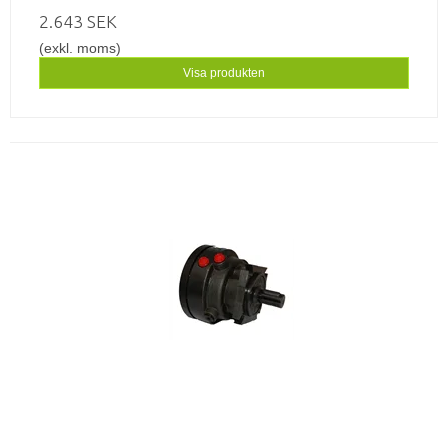
2.643 SEK
(exkl. moms)
Visa produkten