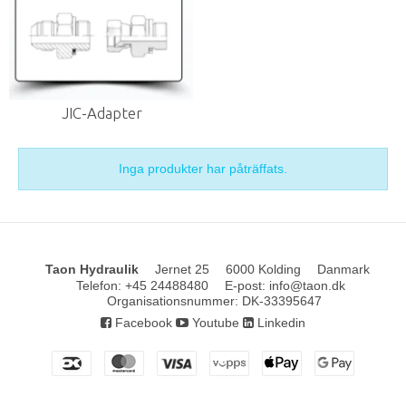
JIC-Adapter
Inga produkter har påträffats.
Taon Hydraulik
Jernet 25
6000 Kolding
Danmark
Telefon
:
+45 24488480
E-post
:
info@taon.dk
Organisationsnummer
:
DK-33395647
Facebook
Youtube
Linkedin