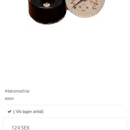
Manometrar
80024
( Vis lager antal)
124 SEK