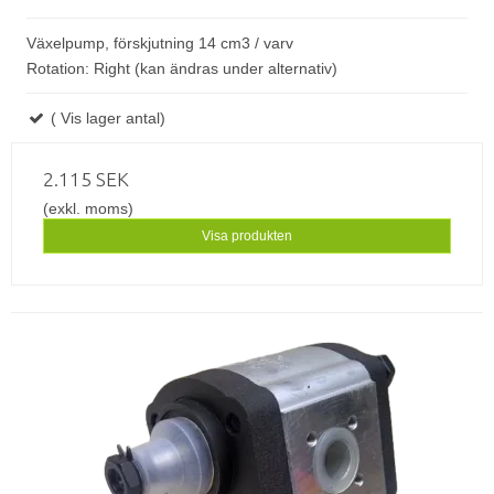
Växelpump, förskjutning 14 cm3 / varv
Rotation: Right (kan ändras under alternativ)
( Vis lager antal)
2.115 SEK
(exkl. moms)
Visa produkten