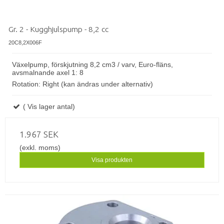
Gr. 2 - Kugghjulspump - 8,2 cc
20C8,2X006F
Växelpump, förskjutning 8,2 cm3 / varv, Euro-fläns,
avsmalnande axel 1: 8
Rotation: Right (kan ändras under alternativ)
( Vis lager antal)
1.967 SEK
(exkl. moms)
Visa produkten