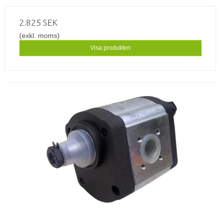
2.825 SEK
(exkl. moms)
Visa produkten