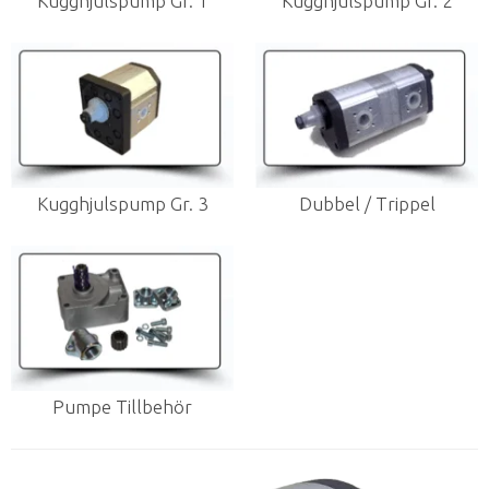
Kugghjulspump Gr. 1
Kugghjulspump Gr. 2
Kugghjulspump Gr. 3
Dubbel / Trippel
Pumpe Tillbehör