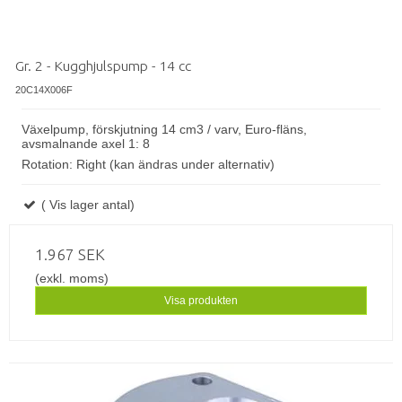
Gr. 2 - Kugghjulspump - 14 cc
20C14X006F
Växelpump, förskjutning 14 cm3 / varv, Euro-fläns,
avsmalnande axel 1: 8
Rotation: Right (kan ändras under alternativ)
( Vis lager antal)
1.967 SEK
(exkl. moms)
Visa produkten