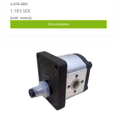
1.975 SEK
1.185 SEK
(exkl. moms)
Visa produkten