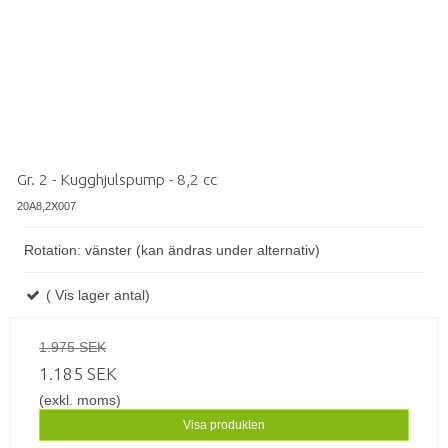
Gr. 2 - Kugghjulspump - 8,2 cc
20A8,2X007
Rotation: vänster (kan ändras under alternativ)
( Vis lager antal)
1.975 SEK
1.185 SEK
(exkl. moms)
Visa produkten