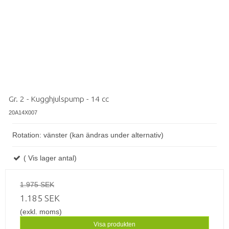
Gr. 2 - Kugghjulspump - 14 cc
20A14X007
Rotation: vänster (kan ändras under alternativ)
( Vis lager antal)
1.975 SEK
1.185 SEK
(exkl. moms)
Visa produkten