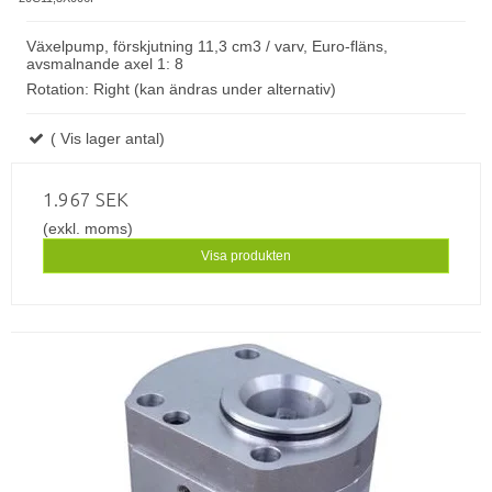
Växelpump, förskjutning 11,3 cm3 / varv, Euro-fläns,
avsmalnande axel 1: 8
Rotation: Right (kan ändras under alternativ)
( Vis lager antal)
1.967 SEK
(exkl. moms)
Visa produkten