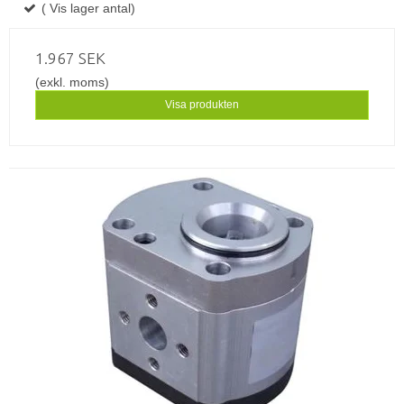
( Vis lager antal)
1.967 SEK
(exkl. moms)
Visa produkten