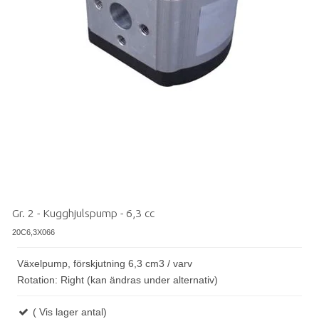
Gr. 2 - Kugghjulspump - 6,3 cc
20C6,3X066
Växelpump, förskjutning 6,3 cm3 / varv
Rotation: Right (kan ändras under alternativ)
( Vis lager antal)