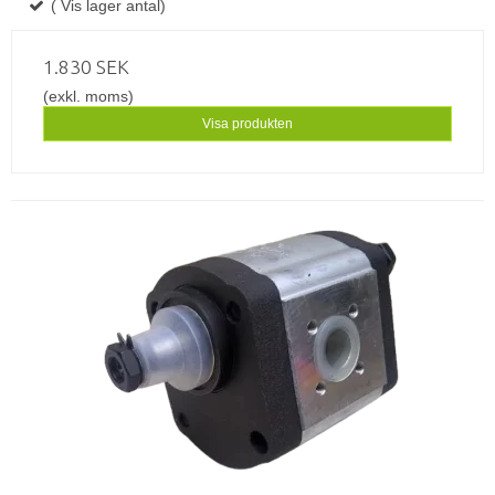
( Vis lager antal)
1.830 SEK
(exkl. moms)
Visa produkten