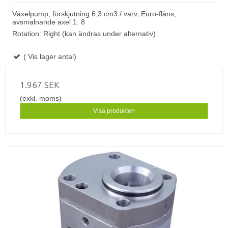
Växelpump, förskjutning 6,3 cm3 / varv, Euro-fläns,
avsmalnande axel 1: 8
Rotation: Right (kan ändras under alternativ)
( Vis lager antal)
1.967 SEK
(exkl. moms)
Visa produkten