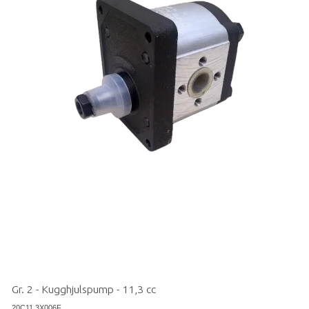
Gr. 2 - Kugghjulspump - 11,3 cc
20C11,3X006F