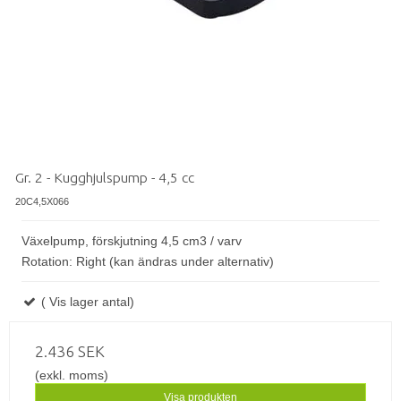
Gr. 2 - Kugghjulspump - 4,5 cc
20C4,5X066
Växelpump, förskjutning 4,5 cm3 / varv
Rotation: Right (kan ändras under alternativ)
( Vis lager antal)
2.436 SEK
(exkl. moms)
Visa produkten