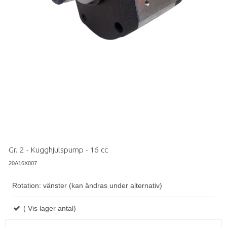
Gr. 2 - Kugghjulspump - 16 cc
20A16X007
Rotation: vänster (kan ändras under alternativ)
( Vis lager antal)