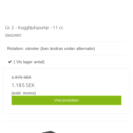
Gr. 2 - Kugghjulspump - 11 cc
20A11X007
Rotation: vänster (kan ändras under alternativ)
( Vis lager antal)
1.975 SEK
1.185 SEK
(exkl. moms)
Visa produkten