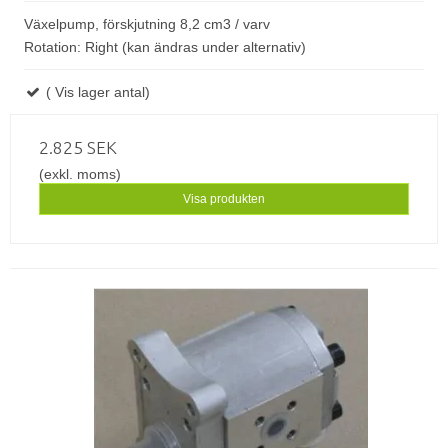
Växelpump, förskjutning 8,2 cm3 / varv
Rotation: Right (kan ändras under alternativ)
( Vis lager antal)
2.825 SEK
(exkl. moms)
Visa produkten