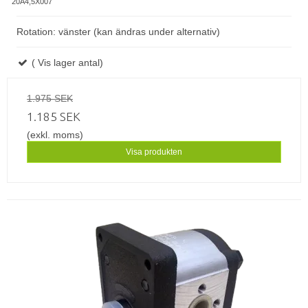
20A4,5X007
Rotation: vänster (kan ändras under alternativ)
( Vis lager antal)
1.975 SEK
1.185 SEK
(exkl. moms)
Visa produkten