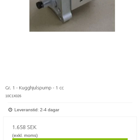
Gr. 1 - Kugghjulspump - 1 cc
10C1X026
Leveranstid: 2-4 dagar
1.658 SEK
(exkl. moms)