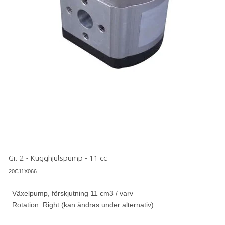
Gr. 2 - Kugghjulspump - 11 cc
20C11X066
Växelpump, förskjutning 11 cm3 / varv
Rotation: Right (kan ändras under alternativ)