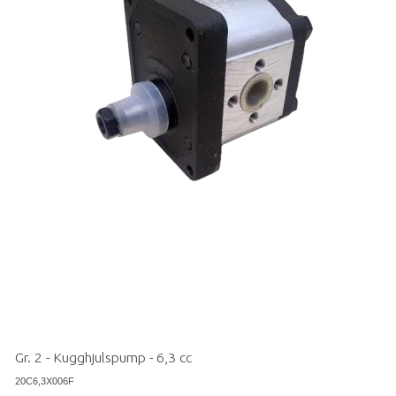
Gr. 2 - Kugghjulspump - 6,3 cc
20C6,3X006F