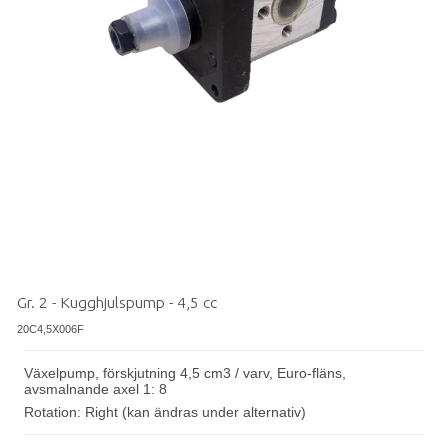
Gr. 2 - Kugghjulspump - 4,5 cc
20C4,5X006F
Växelpump, förskjutning 4,5 cm3 / varv, Euro-fläns,
avsmalnande axel 1: 8
Rotation: Right (kan ändras under alternativ)