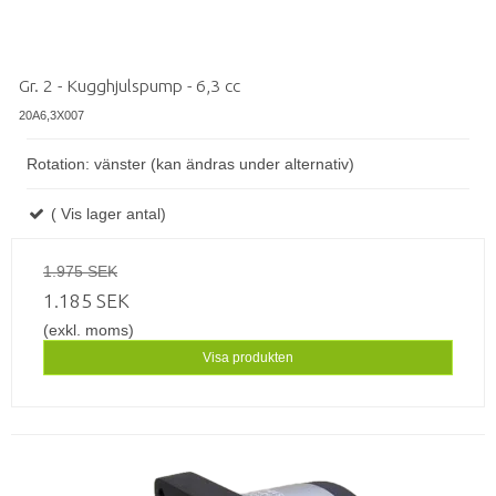
Gr. 2 - Kugghjulspump - 6,3 cc
20A6,3X007
Rotation: vänster (kan ändras under alternativ)
( Vis lager antal)
1.975 SEK
1.185 SEK
(exkl. moms)
Visa produkten