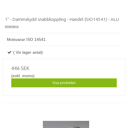
1" - Dammskydd snabbkoppling - Handel (SIO14541) - ALU
55583816
Motsvarar ISO 14541
( Vis lager antal)
446 SEK
(exkl. moms)
Visa produkten