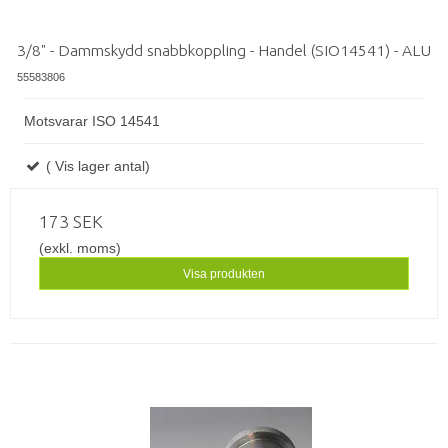
3/8" - Dammskydd snabbkoppling - Handel (SIO14541) - ALU
55583806
Motsvarar ISO 14541
( Vis lager antal)
173 SEK
(exkl. moms)
Visa produkten