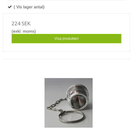
( Vis lager antal)
224 SEK
(exkl. moms)
Visa produkten