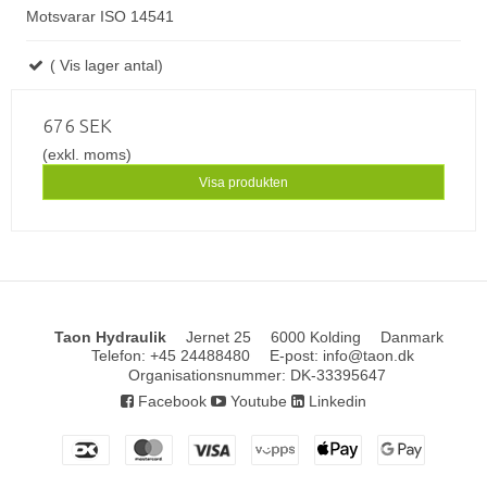
Motsvarar ISO 14541
( Vis lager antal)
676 SEK
(exkl. moms)
Visa produkten
Taon Hydraulik
Jernet 25
6000 Kolding
Danmark
Telefon
:
+45 24488480
E-post
:
info@taon.dk
Organisationsnummer
:
DK-33395647
Facebook
Youtube
Linkedin