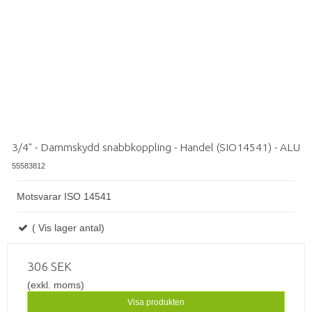
3/4" - Dammskydd snabbkoppling - Handel (SIO14541) - ALU
55583812
Motsvarar ISO 14541
( Vis lager antal)
306 SEK
(exkl. moms)
Visa produkten