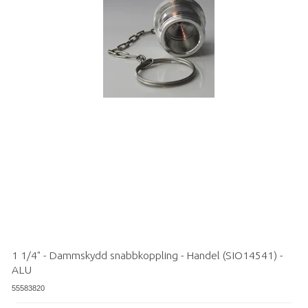
1 1/4" - Dammskydd snabbkoppling - Handel (SIO14541) -
ALU
55583820