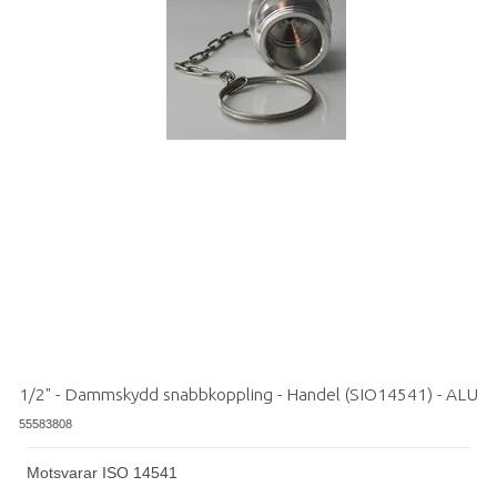
1/2" - Dammskydd snabbkoppling - Handel (SIO14541) - ALU
55583808
Motsvarar ISO 14541