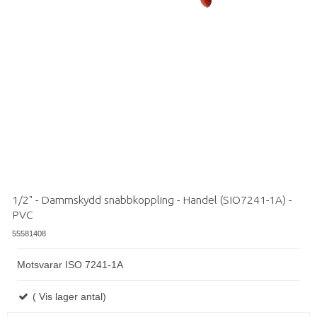
1/2" - Dammskydd snabbkoppling - Handel (SIO7241-1A) -
PVC
55581408
Motsvarar ISO 7241-1A
( Vis lager antal)