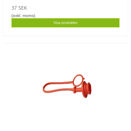
37 SEK
(exkl. moms)
Visa produkten