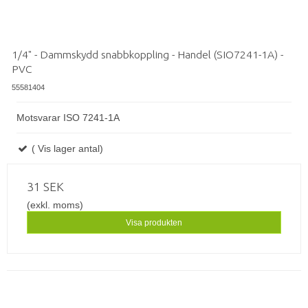
1/4" - Dammskydd snabbkoppling - Handel (SIO7241-1A) -
PVC
55581404
Motsvarar ISO 7241-1A
( Vis lager antal)
31 SEK
(exkl. moms)
Visa produkten