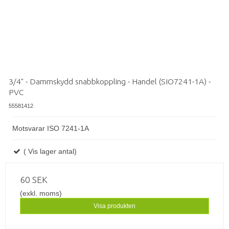
3/4" - Dammskydd snabbkoppling - Handel (SIO7241-1A) -
PVC
55581412
Motsvarar ISO 7241-1A
( Vis lager antal)
60 SEK
(exkl. moms)
Visa produkten