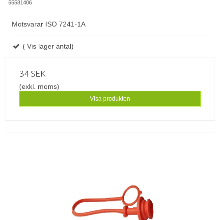
55581406
Motsvarar ISO 7241-1A
( Vis lager antal)
34 SEK
(exkl. moms)
Visa produkten