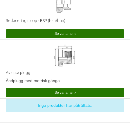
Reduceringsprop - BSP (han/hun)
Se varianter
Avsluta plugg
Ändplugg med metrisk gänga
Se varianter
Inga produkter har påträffats.