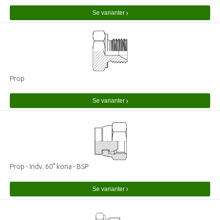
Se varianter
Prop
Se varianter
Prop - Indv. 60° kona - BSP
Se varianter