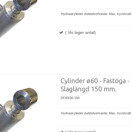
Hydraulcylinder dubbelverkande. Max. tryckkraft:
( Vis lager antal)
Cylinder ø60 - Fastöga -
Slaglängd 150 mm.
DF60/30-150
Hydraulcylinder dubbelverkande. Max. tryckkraft:
( Vis lager antal)