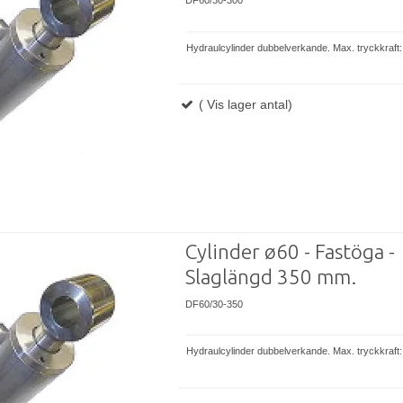
DF60/30-300
Hydraulcylinder dubbelverkande. Max. tryckkraft:
( Vis lager antal)
Cylinder ø60 - Fastöga -
Slaglängd 350 mm.
DF60/30-350
Hydraulcylinder dubbelverkande. Max. tryckkraft: