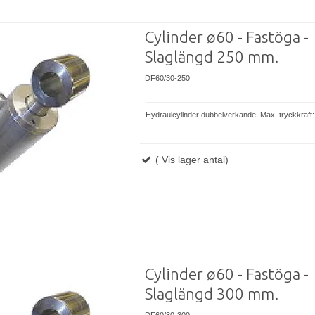
Cylinder ø60 - Fastöga -
Slaglängd 250 mm.
DF60/30-250
Hydraulcylinder dubbelverkande. Max. tryckkraft:
( Vis lager antal)
Cylinder ø60 - Fastöga -
Slaglängd 300 mm.