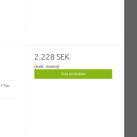
2.228 SEK
(exkl. moms)
Visa produkten
 7 Ton.