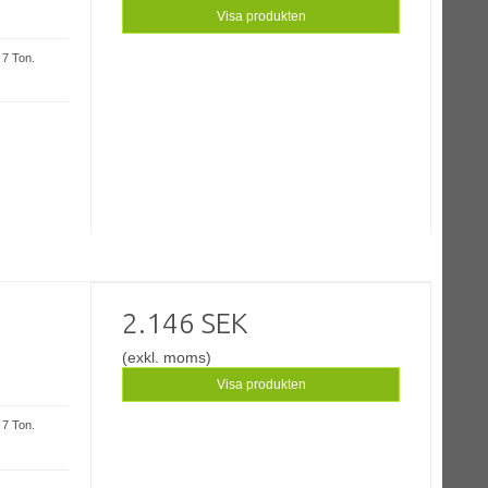
Visa produkten
 7 Ton.
2.146 SEK
(exkl. moms)
Visa produkten
 7 Ton.