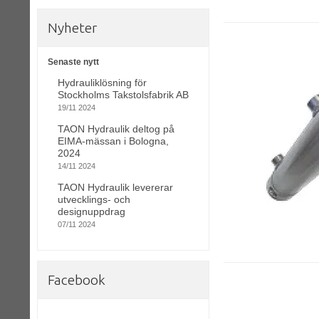
Nyheter
Senaste nytt
Hydrauliklösning för
Stockholms Takstolsfabrik AB
19/11 2024
TAON Hydraulik deltog på
EIMA-mässan i Bologna,
2024
14/11 2024
TAON Hydraulik levererar
utvecklings- och
designuppdrag
07/11 2024
Facebook