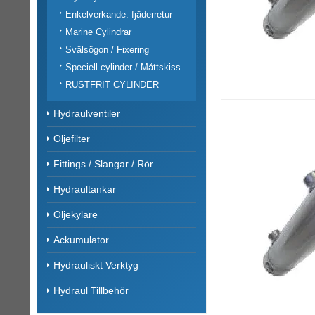
Enkelverkande: fjäderretur
Marine Cylindrar
Svälsögon / Fixering
Speciell cylinder / Måttskiss
RUSTFRIT CYLINDER
Hydraulventiler
Oljefilter
Fittings / Slangar / Rör
Hydraultankar
Oljekylare
Ackumulator
Hydrauliskt Verktyg
Hydraul Tillbehör