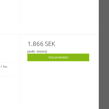
1.866 SEK
(exkl. moms)
Visa produkten
 7 Ton.