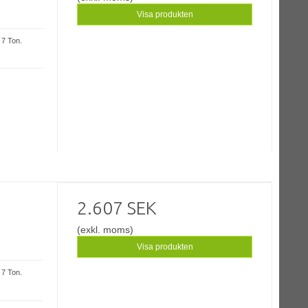
Visa produkten
 7 Ton.
2.607 SEK
(exkl. moms)
Visa produkten
 7 Ton.