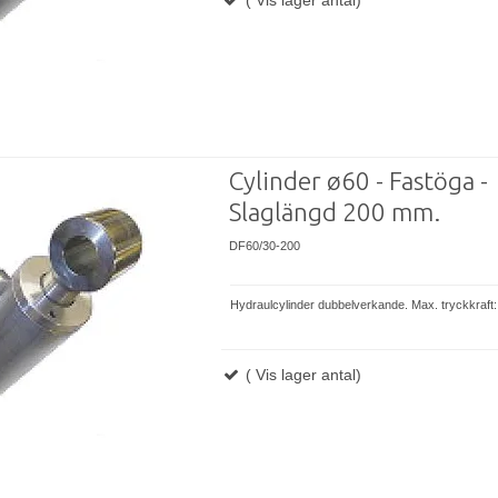
Cylinder ø60 - Fastöga -
Slaglängd 200 mm.
DF60/30-200
Hydraulcylinder dubbelverkande. Max. tryckkraft:
( Vis lager antal)