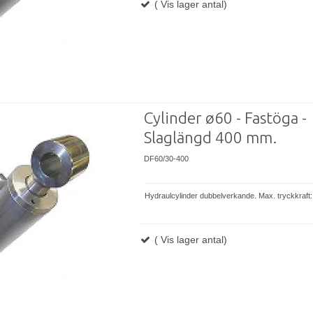
( Vis lager antal)
Cylinder ø60 - Fastöga -
Slaglängd 400 mm.
DF60/30-400
Hydraulcylinder dubbelverkande. Max. tryckkraft:
( Vis lager antal)