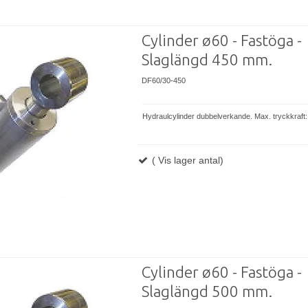
Cylinder ø60 - Fastöga -
Slaglängd 450 mm.
DF60/30-450
Hydraulcylinder dubbelverkande. Max. tryckkraft:
( Vis lager antal)
Cylinder ø60 - Fastöga -
Slaglängd 500 mm.