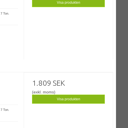
Visa produkten
 7 Ton.
1.809 SEK
(exkl. moms)
Visa produkten
 7 Ton.