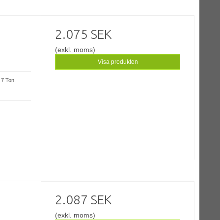
2.075 SEK
(exkl. moms)
Visa produkten
 7 Ton.
2.087 SEK
(exkl. moms)