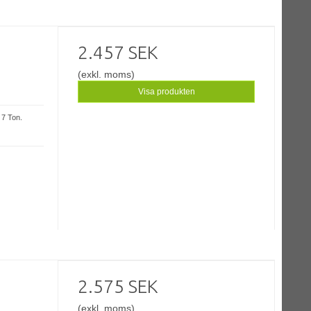
2.457 SEK
(exkl. moms)
Visa produkten
 7 Ton.
2.575 SEK
(exkl. moms)