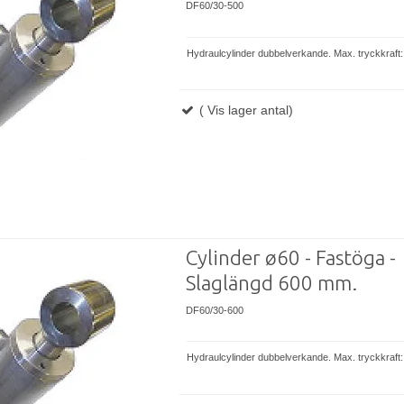
DF60/30-500
Hydraulcylinder dubbelverkande. Max. tryckkraft:
( Vis lager antal)
Cylinder ø60 - Fastöga -
Slaglängd 600 mm.
DF60/30-600
Hydraulcylinder dubbelverkande. Max. tryckkraft: