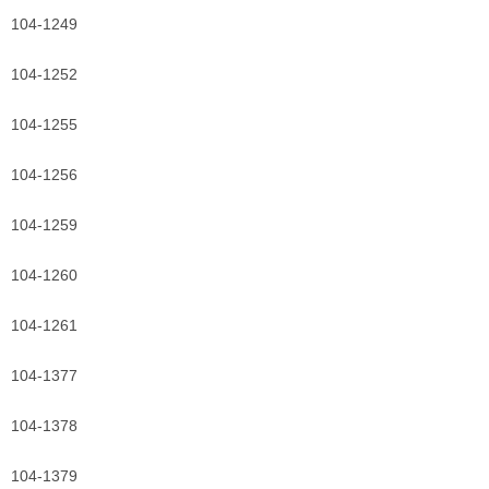
104-1249
104-1252
104-1255
104-1256
104-1259
104-1260
104-1261
104-1377
104-1378
104-1379