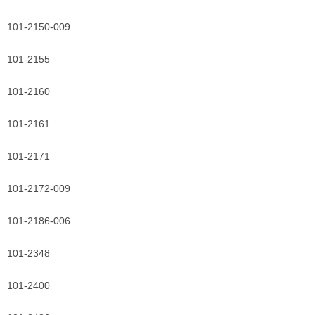
101-2150-009
101-2155
101-2160
101-2161
101-2171
101-2172-009
101-2186-006
101-2348
101-2400