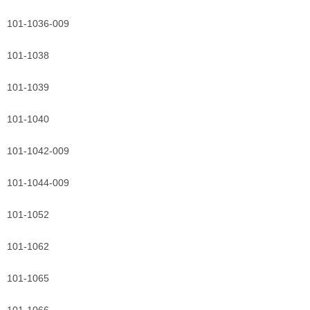
101-1036-009
101-1038
101-1039
101-1040
101-1042-009
101-1044-009
101-1052
101-1062
101-1065