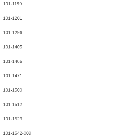
101-1199
101-1201
101-1296
101-1405
101-1466
101-1471
101-1500
101-1512
101-1523
101-1542-009