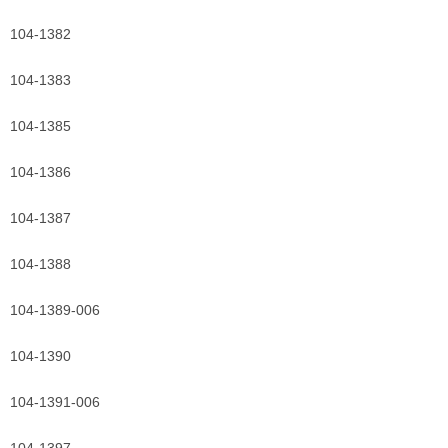
104-1382
104-1383
104-1385
104-1386
104-1387
104-1388
104-1389-006
104-1390
104-1391-006