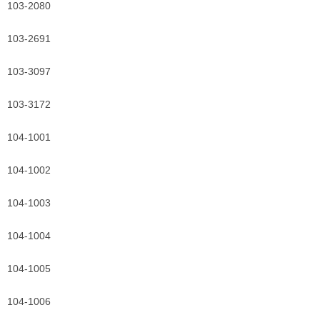
103-2080
103-2691
103-3097
103-3172
104-1001
104-1002
104-1003
104-1004
104-1005
104-1006