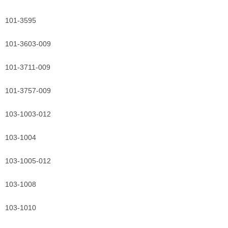
101-3595
101-3603-009
101-3711-009
101-3757-009
103-1003-012
103-1004
103-1005-012
103-1008
103-1010