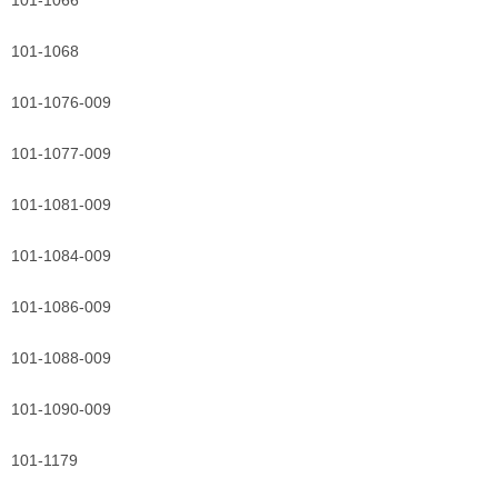
101-1066
101-1068
101-1076-009
101-1077-009
101-1081-009
101-1084-009
101-1086-009
101-1088-009
101-1090-009
101-1179