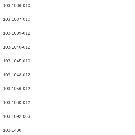
103-1036-010
103-1037-010
103-1039-012
103-1040-012
103-1045-010
103-1048-012
103-1056-012
103-1080-012
103-1092-003
103-1438