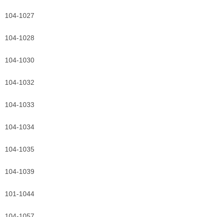
104-1027
104-1028
104-1030
104-1032
104-1033
104-1034
104-1035
104-1039
101-1044
104-1057