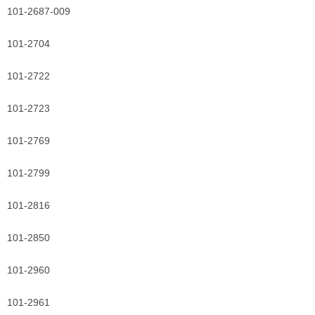
101-2687-009
101-2704
101-2722
101-2723
101-2769
101-2799
101-2816
101-2850
101-2960
101-2961