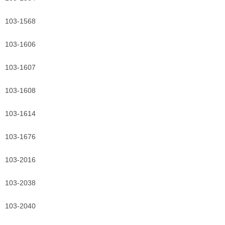
103-1568
103-1606
103-1607
103-1608
103-1614
103-1676
103-2016
103-2038
103-2040