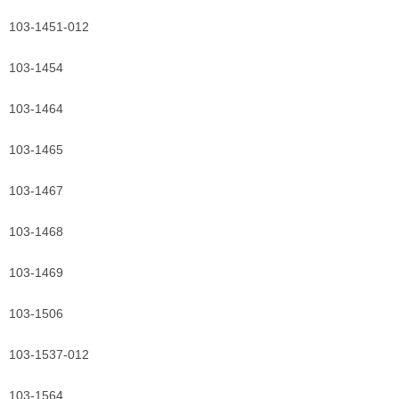
103-1451-012
103-1454
103-1464
103-1465
103-1467
103-1468
103-1469
103-1506
103-1537-012
103-1564