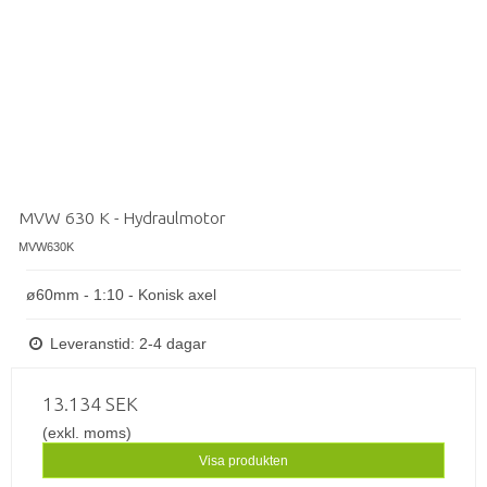
MVW 630 K - Hydraulmotor
MVW630K
ø60mm - 1:10 - Konisk axel
Leveranstid: 2-4 dagar
13.134 SEK
(exkl. moms)
Visa produkten