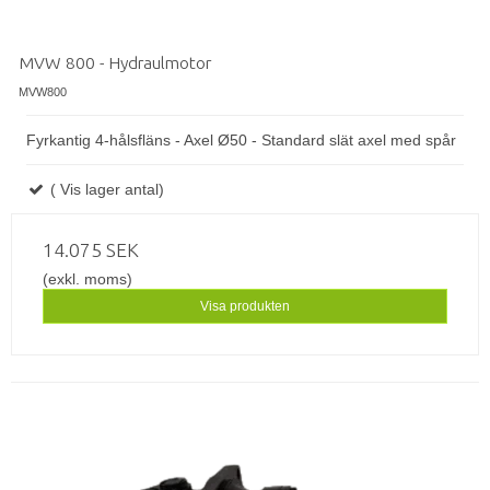
MVW 800 - Hydraulmotor
MVW800
Fyrkantig 4-hålsfläns - Axel Ø50 - Standard slät axel med spår
( Vis lager antal)
14.075 SEK
(exkl. moms)
Visa produkten