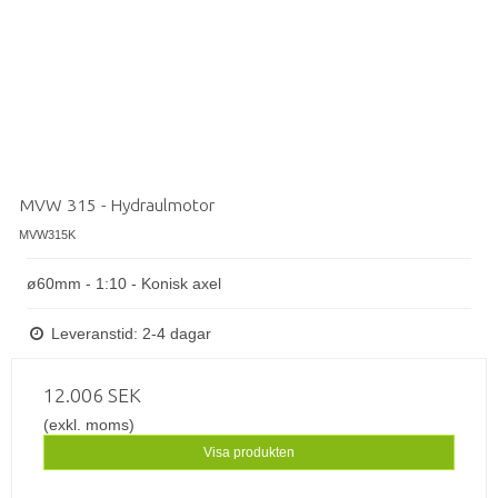
MVW 315 - Hydraulmotor
MVW315K
ø60mm - 1:10 - Konisk axel
Leveranstid: 2-4 dagar
12.006 SEK
(exkl. moms)
Visa produkten