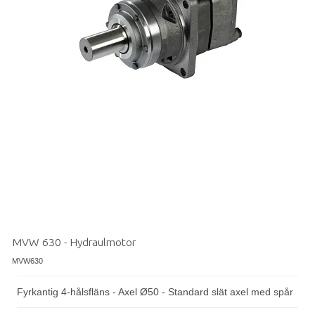
MVW 630 - Hydraulmotor
MVW630
Fyrkantig 4-hålsfläns - Axel Ø50 - Standard slät axel med spår