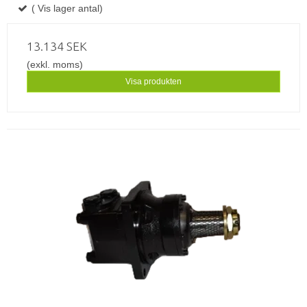
( Vis lager antal)
13.134 SEK
(exkl. moms)
Visa produkten