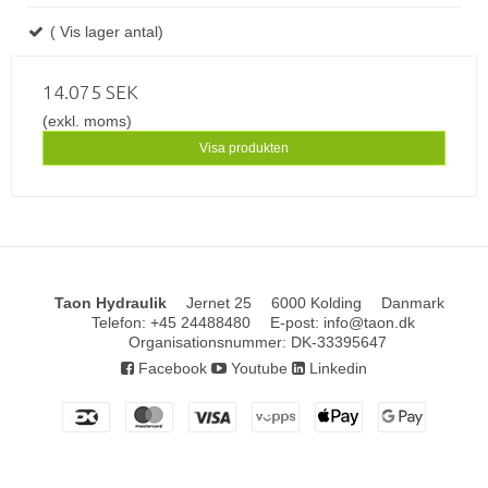
( Vis lager antal)
14.075 SEK
(exkl. moms)
Visa produkten
Taon Hydraulik
Jernet 25
6000 Kolding
Danmark
Telefon
:
+45 24488480
E-post
:
info@taon.dk
Organisationsnummer
:
DK-33395647
Facebook
Youtube
Linkedin