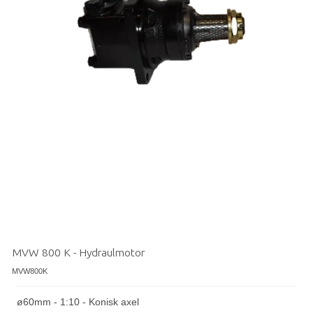
MVW 800 K - Hydraulmotor
MVW800K
ø60mm - 1:10 - Konisk axel