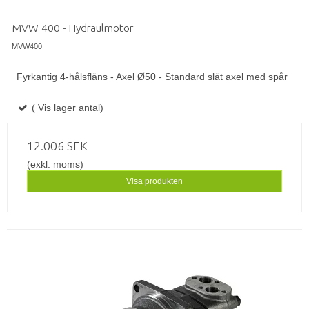
MVW 400 - Hydraulmotor
MVW400
Fyrkantig 4-hålsfläns - Axel Ø50 - Standard slät axel med spår
( Vis lager antal)
12.006 SEK
(exkl. moms)
Visa produkten