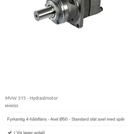
MVW 315 - Hydraulmotor
MVW315
Fyrkantig 4-hålsfläns - Axel Ø50 - Standard slät axel med spår
( Vis lager antal)