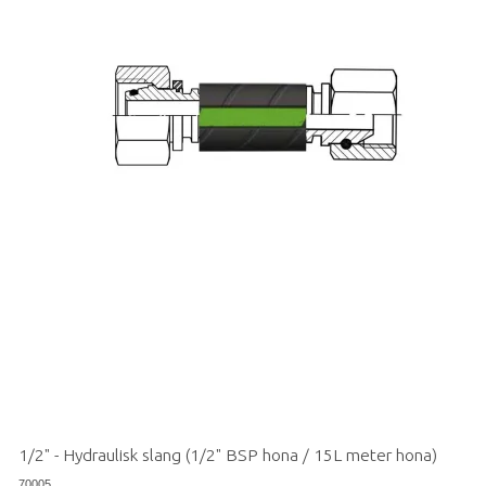
1/2" - Hydraulisk slang (1/2" BSP hona / 15L meter hona)
70005