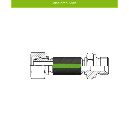
Visa produkten