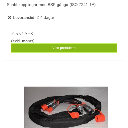
Snabbkopplingar med BSP-gänga (ISO 7241-1A)
Leveranstid: 2-4 dagar
2.537 SEK
(exkl. moms)
Visa produkten