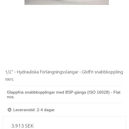
1/2" - Hydrauliska förlängningsslangar - Glidfri snabbkoppling
70071
Glappfria snabbkopplingar med BSP-gänga (ISO 16028) - Flat
nos.
Leveranstid: 2-4 dagar
3.913 SEK