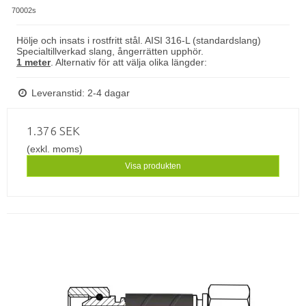
70002s
Hölje och insats i rostfritt stål. AISI 316-L (standardslang)
Specialtillverkad slang, ångerrätten upphör.
1 meter
. Alternativ för att välja olika längder:
Leveranstid: 2-4 dagar
1.376 SEK
(exkl. moms)
Visa produkten