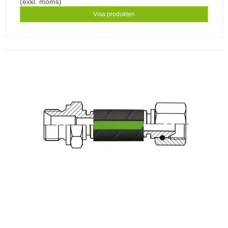
(exkl. moms)
Visa produkten