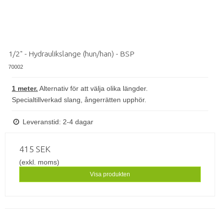
1/2" - Hydraulikslange (hun/han) - BSP
70002
1 meter.
Alternativ för att välja olika längder.
Specialtillverkad slang, ångerrätten upphör.
Leveranstid: 2-4 dagar
415 SEK
(exkl. moms)
Visa produkten