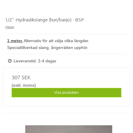
1/2" -Hydraulikslange (hun/banjo) - BSP
70020
1 meter.
Alternativ för att välja olika längder.
Specialtillverkad slang, ångerrätten upphör.
Leveranstid: 2-4 dagar
307 SEK
(exkl. moms)
Visa produkten