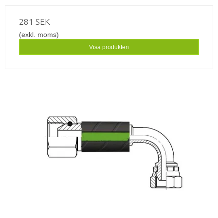
281 SEK
(exkl. moms)
Visa produkten