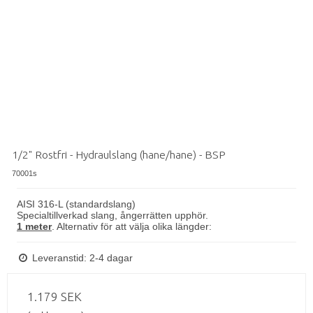
1/2" Rostfri - Hydraulslang (hane/hane) - BSP
70001s
AISI 316-L (standardslang)
Specialtillverkad slang, ångerrätten upphör.
1 meter
. Alternativ för att välja olika längder:
Leveranstid: 2-4 dagar
1.179 SEK