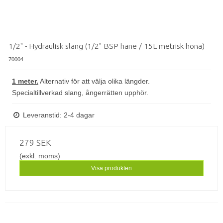
1/2" - Hydraulisk slang (1/2" BSP hane / 15L metrisk hona)
70004
1 meter.
Alternativ för att välja olika längder.
Specialtillverkad slang, ångerrätten upphör.
Leveranstid: 2-4 dagar
279 SEK
(exkl. moms)
Visa produkten