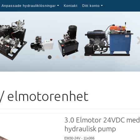
Anpassade hydrauliklösningar
Kontakt
Ditt konto
/ elmotorenhet
3.0 Elmotor 24VDC med
hydraulisk pump
EM30-24V - 11x066