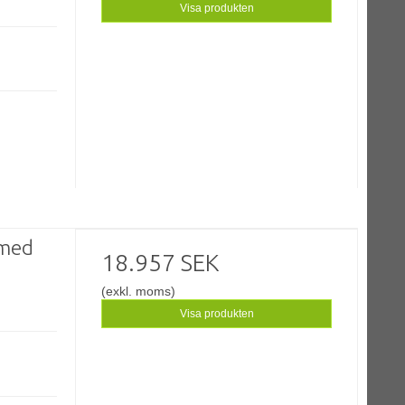
Visa produkten
 med
18.957 SEK
(exkl. moms)
Visa produkten