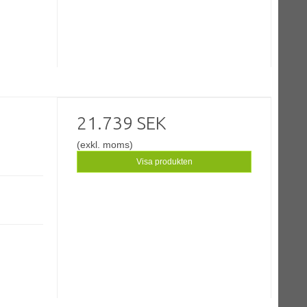
21.739 SEK
(exkl. moms)
Visa produkten