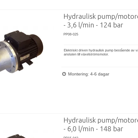
Hydraulisk pump/motor
- 3,6 l/min - 124 bar
PP08-025
Elektriskt driven hydraulisk pump bestående av 
ansluten till växelströmsmotor.
Montering: 4-6 dagar
Hydraulisk pump/motor
- 6,0 l/min - 148 bar