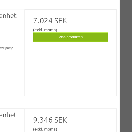
enhet
7.024 SEK
(exkl. moms)
Visa produkten
växelpump
enhet
9.346 SEK
(exkl. moms)