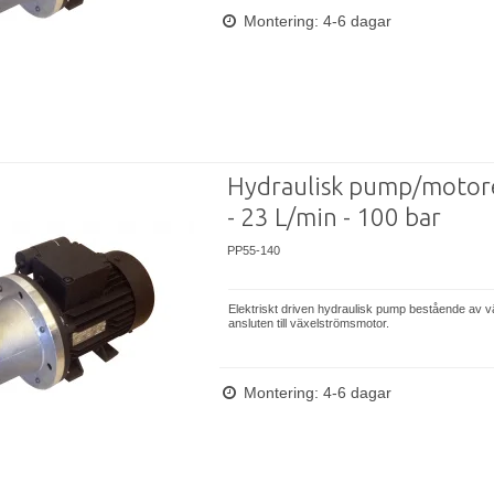
Montering: 4-6 dagar
Hydraulisk pump/motor
- 23 L/min - 100 bar
PP55-140
Elektriskt driven hydraulisk pump bestående av 
ansluten till växelströmsmotor.
Montering: 4-6 dagar