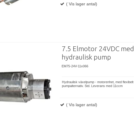
( Vis lager antal)
7.5 Elmotor 24VDC med
hydraulisk pump
EM75-24V-11x066
Hydraulisk växelpump - motorenhet, med flexibelt
pumpalternativ. Std. Leverans med 11ccm
( Vis lager antal)