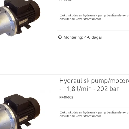
PP15-042
Elektriskt driven hydraulisk pump bestående av 
ansluten till växelströmsmotor.
Montering: 4-6 dagar
Hydraulisk pump/motor
- 11,8 l/min - 202 bar
PP40-082
Elektriskt driven hydraulisk pump bestående av 
ansluten till växelströmsmotor.