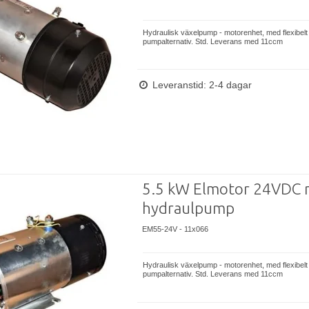
Hydraulisk växelpump - motorenhet, med flexibelt
pumpalternativ. Std. Leverans med 11ccm
Leveranstid: 2-4 dagar
5.5 kW Elmotor 24VDC
hydraulpump
EM55-24V - 11x066
Hydraulisk växelpump - motorenhet, med flexibelt
pumpalternativ. Std. Leverans med 11ccm