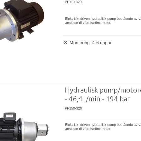
PP110-320
Elektriskt driven hydraulisk pump bestående av 
ansluten till växelströmsmotor.
Montering: 4-6 dagar
Hydraulisk pump/motor
- 46,4 l/min - 194 bar
PP150-320
Elektriskt driven hydraulisk pump bestående av 
ansluten till växelströmsmotor.