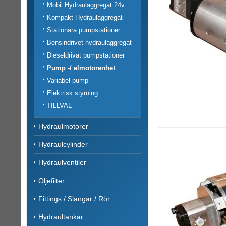
Mobil Hydraulaggregat 24v
Kompakt Hydraulaggregat
Stationära pumpstationer
Bensindrivet hydraulaggregat
Dieseldrivat pumpstationer
Pump -/ elmotorenhet
Variabel pump
Elektrisk styrning
TILLVAL
Hydraulmotorer
Hydraulcylinder
Hydraulventiler
Oljefilter
Fittings / Slangar / Rör
Hydraultankar