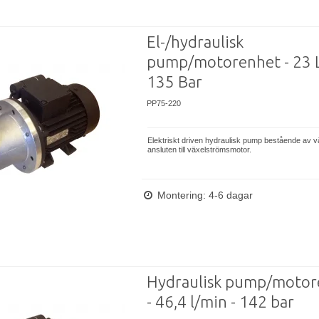
El-/hydraulisk
pump/motorenhet - 23 
135 Bar
PP75-220
Elektriskt driven hydraulisk pump bestående av 
ansluten till växelströmsmotor.
Montering: 4-6 dagar
Hydraulisk pump/motor
- 46,4 l/min - 142 bar