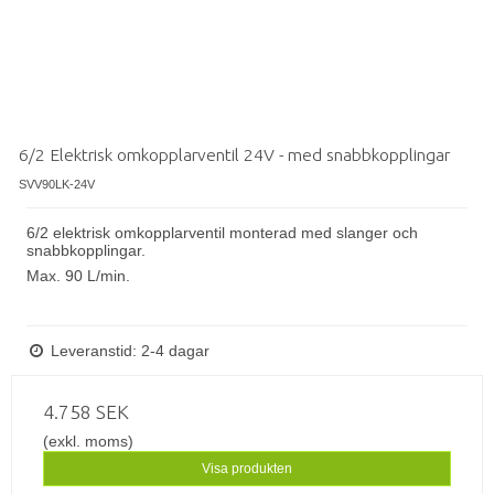
6/2 Elektrisk omkopplarventil 24V - med snabbkopplingar
SVV90LK-24V
6/2 elektrisk omkopplarventil monterad med slanger och
snabbkopplingar.
Max
.
9
0 L/min.
Leveranstid: 2-4 dagar
4.758 SEK
(exkl. moms)
Visa produkten