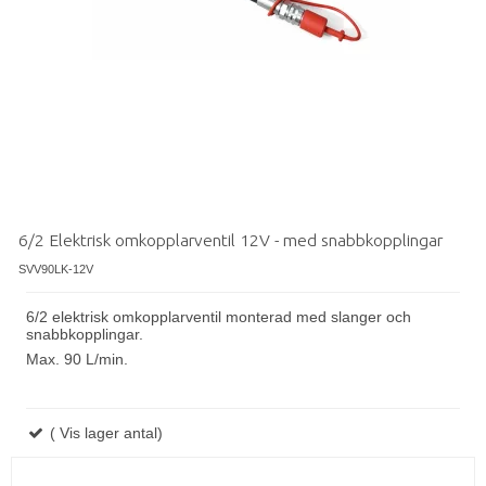
6/2 Elektrisk omkopplarventil 12V - med snabbkopplingar
SVV90LK-12V
6/2 elektrisk omkopplarventil monterad med slanger och
snabbkopplingar.
Max
.
9
0 L/min.
( Vis lager antal)