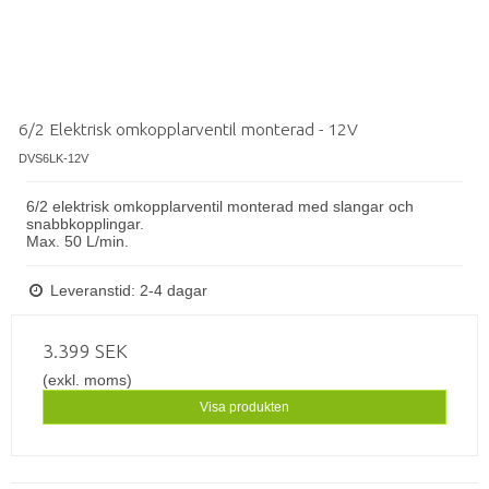
6/2 Elektrisk omkopplarventil monterad - 12V
DVS6LK-12V
6/2 elektrisk omkopplarventil monterad
med slangar och
snabbkopplingar.
Max. 50 L/min.
Leveranstid: 2-4 dagar
3.399 SEK
(exkl. moms)
Visa produkten