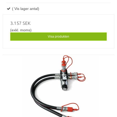
( Vis lager antal)
3.157 SEK
(exkl. moms)
Visa produkten