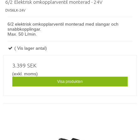
6/2 Elektrisk omkopplarventil monterad - 24V
DVS6LK-24V
6/2 elektrisk omkopplarventil monterad
med slangar och
snabbkopplingar.
Max. 50 L/min.
( Vis lager antal)
3.399 SEK
(exkl. moms)
Visa produkten