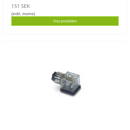
151 SEK
(exkl. moms)
Visa produkten