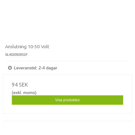
Anslutning 10-50 Volt
SL4020928S1F
Leveranstid: 2-4 dagar
94 SEK
(exkl. moms)
Visa produkten