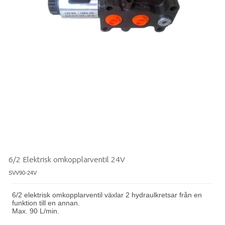
6/2 Elektrisk omkopplarventil 24V
SVV90-24V
6/2 elektrisk omkopplarventil växlar 2 hydraulkretsar från en
funktion till en annan.
Max
.
9
0 L/min.