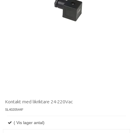
Kontakt med likriktare 24-220Vac
SL4020544F
( Vis lager antal)