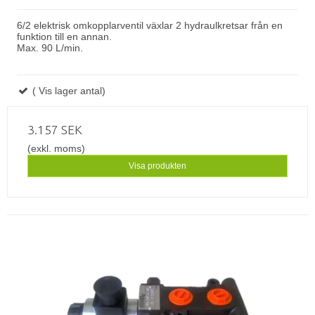
6/2 elektrisk omkopplarventil växlar 2 hydraulkretsar från en
funktion till en annan.
Max
.
9
0 L/min.
( Vis lager antal)
3.157 SEK
(exkl. moms)
Visa produkten