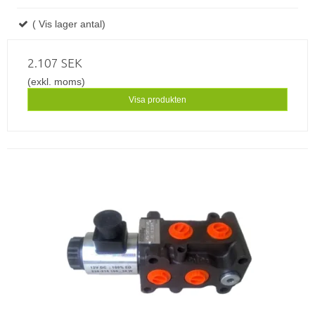
( Vis lager antal)
2.107 SEK
(exkl. moms)
Visa produkten