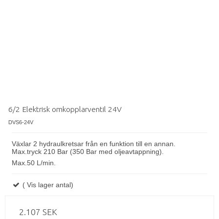
6/2 Elektrisk omkopplarventil 24V
DVS6-24V
Växlar 2 hydraulkretsar från en funktion till en annan.
Max
.
tryck 210 Bar (350 Bar med oljeavtappning).
Max
.
50 L/min.
( Vis lager antal)
2.107 SEK