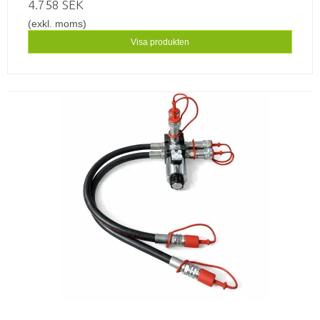
4.758 SEK
(exkl. moms)
Visa produkten