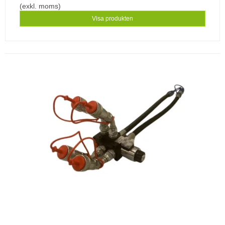
(exkl. moms)
Visa produkten