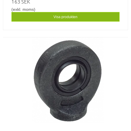
163 SEK
(exkl. moms)
Visa produkten