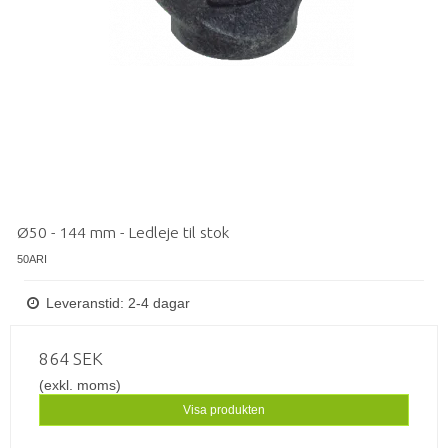
Ø50 - 144 mm - Ledleje til stok
50ARI
Leveranstid: 2-4 dagar
864 SEK
(exkl. moms)
Visa produkten