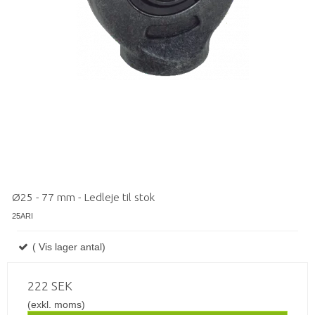
Ø25 - 77 mm - Ledleje til stok
25ARI
( Vis lager antal)
222 SEK
(exkl. moms)