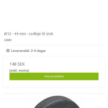
Ø12 - 44 mm - Ledleje til stok
12ARI
Leveranstid: 2-4 dagar
148 SEK
(exkl. moms)
Visa produkten