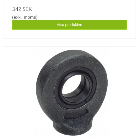
342 SEK
(exkl. moms)
Visa produkten