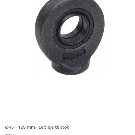
Ø45 - 128 mm - Ledleje til stok
45ARI