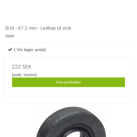
Ø30 - 87,5 mm - Ledleje til stok
30ARI
( Vis lager antal)
222 SEK
(exkl. moms)
Visa produkten