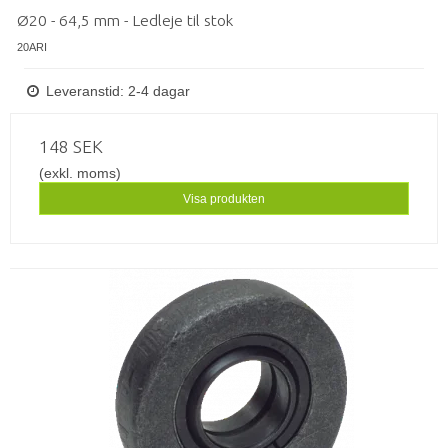
Ø20 - 64,5 mm - Ledleje til stok
20ARI
Leveranstid: 2-4 dagar
148 SEK
(exkl. moms)
Visa produkten