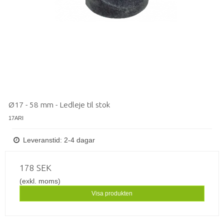
Ø17 - 58 mm - Ledleje til stok
17ARI
Leveranstid: 2-4 dagar
178 SEK
(exkl. moms)
Visa produkten