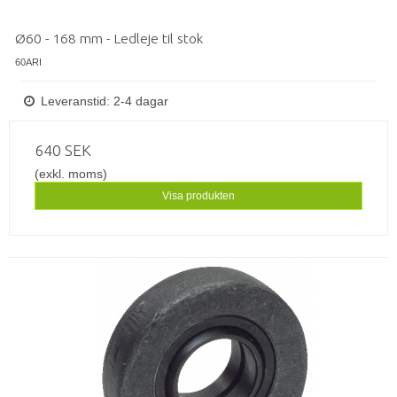
Ø60 - 168 mm - Ledleje til stok
60ARI
Leveranstid: 2-4 dagar
640 SEK
(exkl. moms)
Visa produkten