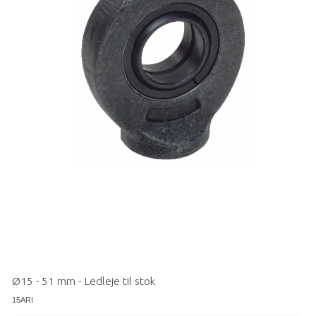
Ø15 - 51 mm - Ledleje til stok
15ARI