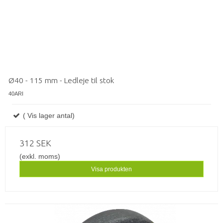
Ø40 - 115 mm - Ledleje til stok
40ARI
( Vis lager antal)
312 SEK
(exkl. moms)
Visa produkten