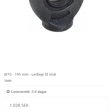
Ø70 - 195 mm - Ledleje til stok
70ARI
Leveranstid: 2-4 dagar
1.028 SEK