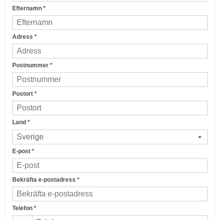
Efternamn
*
Adress
*
Postnummer
*
Postort
*
Land
*
E-post
*
Bekräfta e-postadress
*
Telefon
*