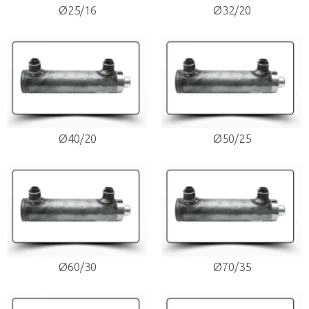
Ø25/16
Ø32/20
Ø40/20
Ø50/25
Ø60/30
Ø70/35