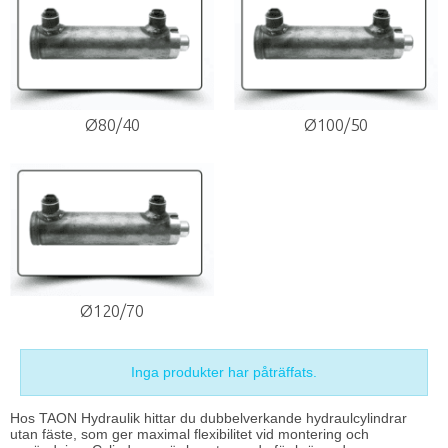
Ø80/40
Ø100/50
Ø120/70
Inga produkter har påträffats.
Hos TAON Hydraulik hittar du dubbelverkande
hydraulcylindrar
utan fäste, som ger maximal flexibilitet vid montering och