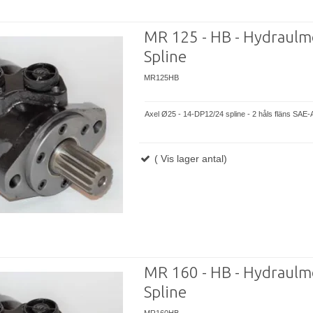
MR 125 - HB - Hydraulm
Spline
MR125HB
Axel Ø25 - 14-DP12/24 spline - 2 håls fläns SAE-
( Vis lager antal)
MR 160 - HB - Hydraulm
Spline