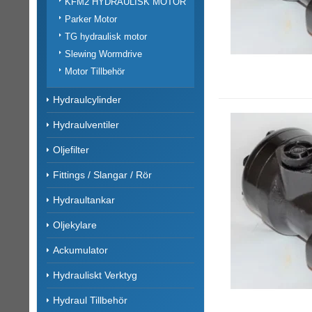
KFM2 HYDRAULISK MOTOR
Parker Motor
TG hydraulisk motor
Slewing Wormdrive
Motor Tillbehör
Hydraulcylinder
Hydraulventiler
Oljefilter
Fittings / Slangar / Rör
Hydraultankar
Oljekylare
Ackumulator
Hydrauliskt Verktyg
Hydraul Tillbehör