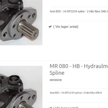
Axel Ø25 - 14-DP12/24 spline - 2 håls fläns SAE-
( Vis lager antal)
MR 080 - HB - Hydraulm
Spline
MR080HB
Axel Ø25 - 14-DP12/24 spline - 2 håls fläns
SAE-A
( Vis lager antal)