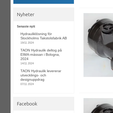
Nyheter
Senaste nytt
Hydrauliklösning för
Stockholms Takstolsfabrik AB
19/11 2024
TAON Hydraulik deltog på
EIMA-mässan i Bologna,
2024
14/11 2024
TAON Hydraulik levererar
utvecklings- och
designuppdrag
07/11 2024
Facebook