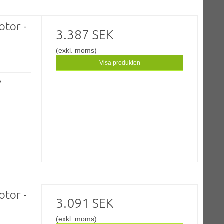
otor -
3.387 SEK
(exkl. moms)
Visa produkten
A
otor -
3.091 SEK
(exkl. moms)