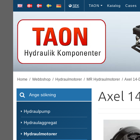
SEK
TAON
Katalog
Cases
Home
/
Webbshop
/
Hydraulmotorer
/
MR Hydraulmotorer
/
Axel 14
Axel 1
Hydraulpump
Hydraulaggregat
Hydraulmotorer