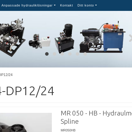
Anpassade hydrauliklösningar
Kontakt
Ditt konto
-DP12/24
4-DP12/24
MR 050 - HB - Hydraulm
Spline
MR050HB