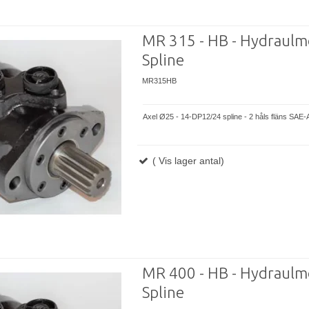
MR 315 - HB - Hydraulm
Spline
MR315HB
Axel Ø25 - 14-DP12/24 spline - 2 håls fläns SAE-
( Vis lager antal)
MR 400 - HB - Hydraulm
Spline