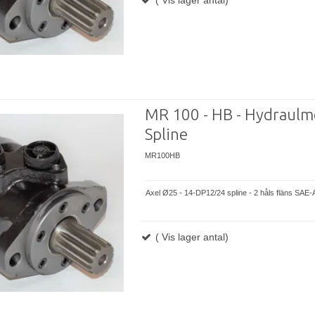
MR 100 - HB - Hydraulm
Spline
MR100HB
Axel Ø25 - 14-DP12/24 spline - 2 håls fläns SAE-
( Vis lager antal)