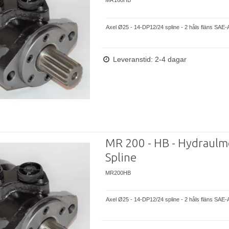
MR160HB
Axel Ø25 - 14-DP12/24 spline - 2 håls fläns SAE-
Leveranstid: 2-4 dagar
MR 200 - HB - Hydraulm
Spline
MR200HB
Axel Ø25 - 14-DP12/24 spline - 2 håls fläns SAE-