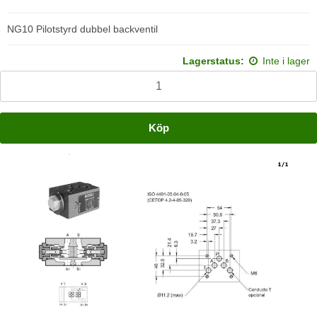
NG10 Pilotstyrd dubbel backventil
Lagerstatus:
Inte i lager
Köp