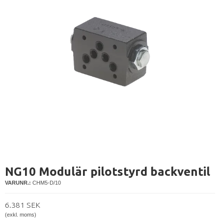
NG10 Modulär pilotstyrd backventil
VARUNR.:
CHM5-D/10
6.381 SEK
(exkl. moms)