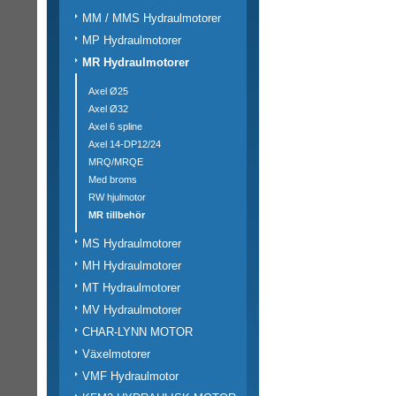
MM / MMS Hydraulmotorer
MP Hydraulmotorer
MR Hydraulmotorer
Axel Ø25
Axel Ø32
Axel 6 spline
Axel 14-DP12/24
MRQ/MRQE
Med broms
RW hjulmotor
MR tillbehör
MS Hydraulmotorer
MH Hydraulmotorer
MT Hydraulmotorer
MV Hydraulmotorer
CHAR-LYNN MOTOR
Växelmotorer
VMF Hydraulmotor