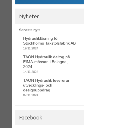
Nyheter
Senaste nytt
Hydrauliklösning för
Stockholms Takstolsfabrik AB
19/11 2024
TAON Hydraulik deltog på
EIMA-mässan i Bologna,
2024
14/11 2024
TAON Hydraulik levererar
utvecklings- och
designuppdrag
07/11 2024
Facebook