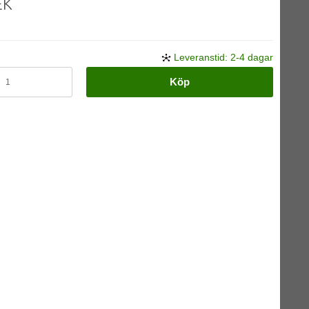
EK
Leveranstid: 2-4 dagar
Köp