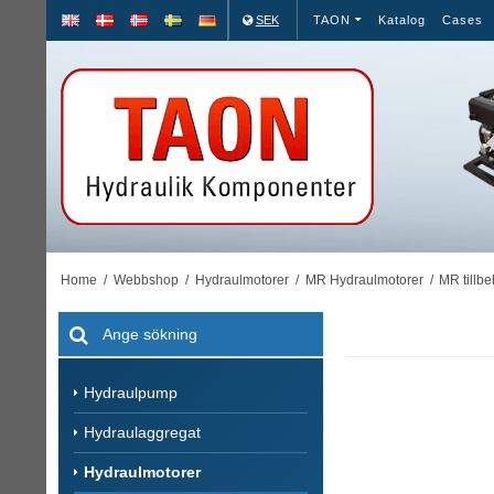
SEK
TAON
Katalog
Cases
Home
/
Webbshop
/
Hydraulmotorer
/
MR Hydraulmotorer
/
MR tillbe
Hydraulpump
Hydraulaggregat
Hydraulmotorer