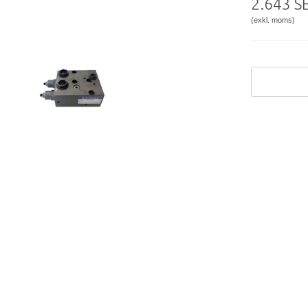
2.643 S
(exkl. moms)