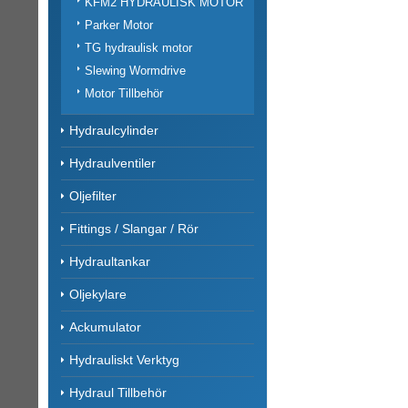
KFM2 HYDRAULISK MOTOR
Parker Motor
TG hydraulisk motor
Slewing Wormdrive
Motor Tillbehör
Hydraulcylinder
Hydraulventiler
Oljefilter
Fittings / Slangar / Rör
Hydraultankar
Oljekylare
Ackumulator
Hydrauliskt Verktyg
Hydraul Tillbehör