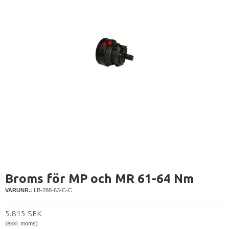
Broms för MP och MR 61-64 Nm
VARUNR.:
LB-288-63-C-C
5.815 SEK
(exkl. moms)