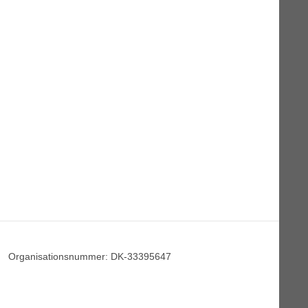
Organisationsnummer
:
DK-33395647