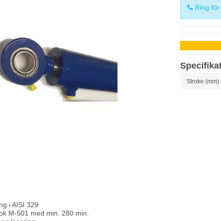
Ring för
Specifika
Stroke (mm)
ng i AISI 329
ok M-501 med min. 280 min.