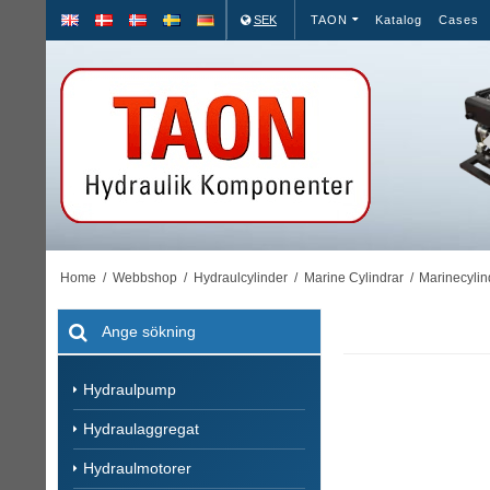
SEK
TAON
Katalog
Cases
Home
/
Webbshop
/
Hydraulcylinder
/
Marine Cylindrar
/
Marinecylin
Hydraulpump
Hydraulaggregat
Hydraulmotorer