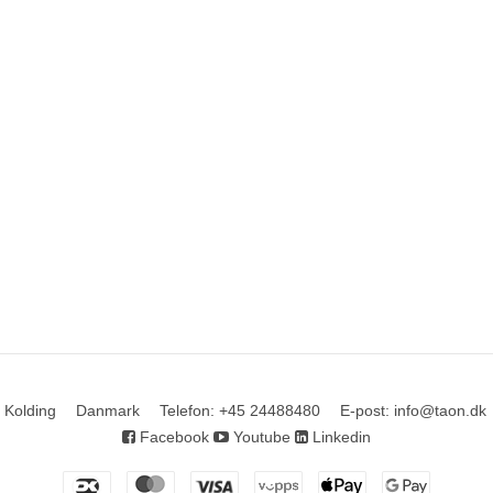
 Kolding
Danmark
Telefon
:
+45 24488480
E-post
:
info@taon.dk
Facebook
Youtube
Linkedin