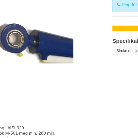
Ring för
Specifika
Stroke (mm)
ng i AISI 329
ok M-501 med min. 280 min.