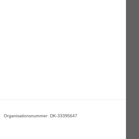
Organisationsnummer
:
DK-33395647