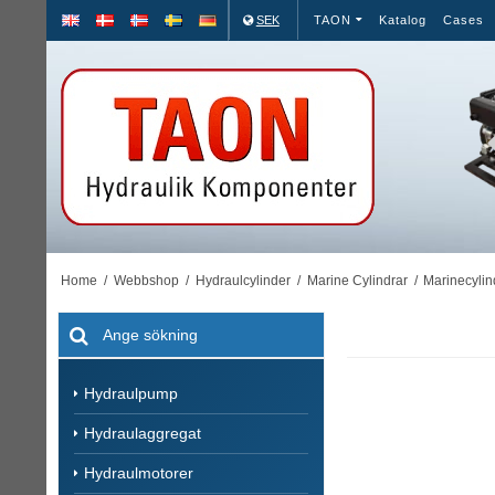
SEK
TAON
Katalog
Cases
Home
/
Webbshop
/
Hydraulcylinder
/
Marine Cylindrar
/
Marinecylin
Hydraulpump
Hydraulaggregat
Hydraulmotorer