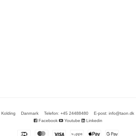
 Kolding
Danmark
Telefon
:
+45 24488480
E-post
:
info@taon.dk
Facebook
Youtube
Linkedin