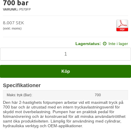
700 bar
VARUNR.:
P570FP
8.007 SEK
(exkl. moms)
Lagerstatus:
Inte i lager
Köp
Specifikationer
Maks: tryk (Bar):
700
Den här 2-hastighets fotpumpen arbetar vid ett maximalt tryck på
700 bar och är utrustad med en intern tryckavlastningsventil för
skydd mot överbelastning. Pumpen har en praktisk pedal för
fotmanövrering och är konstruerad för att minska användartrötthet
samt öka produktiviteten. Lämplig för användning med cylindrar,
hydrauliska verktyg och OEM-applikationer.