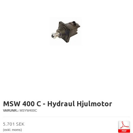
MSW 400 C - Hydraul Hjulmotor
VARUNR.:
MSYW400C
5.701 SEK
(exkl. moms)