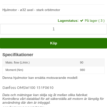
Hjulmotor - ø32 axel - stark orbitmotor
Lagerstatus:
På lager ( 3 )
Köp
Specifikationer
Maks. flow (L/min.)
90
Moment (Nm)
980
Denna hjulmotor kan ersätta motsvarande modell:
Danfoss OMSW100 151F0610
Data och mätningar kan skilja sig åt mellan olika fabrikat.
Kontrollera vårt datablad för att säkerställa att motorn är lämplig för
användning där den är inbyggd.