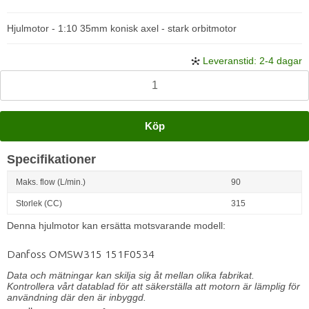
Hjulmotor - 1:10 35mm konisk axel - stark orbitmotor
Leveranstid: 2-4 dagar
Köp
Specifikationer
Maks. flow (L/min.)
90
Storlek (CC)
315
Denna hjulmotor kan ersätta motsvarande modell:
Danfoss OMSW315 151F0534
Data och mätningar kan skilja sig åt mellan olika fabrikat.
Kontrollera vårt datablad för att säkerställa att motorn är lämplig för
användning där den är inbyggd.