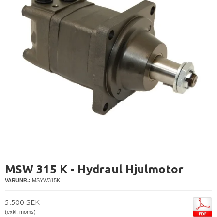
MSW 315 K - Hydraul Hjulmotor
VARUNR.:
MSYW315K
5.500 SEK
(exkl. moms)