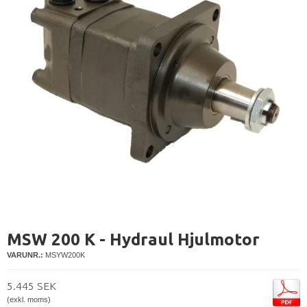
MSW 200 K - Hydraul Hjulmotor
VARUNR.:
MSYW200K
5.445 SEK
(exkl. moms)