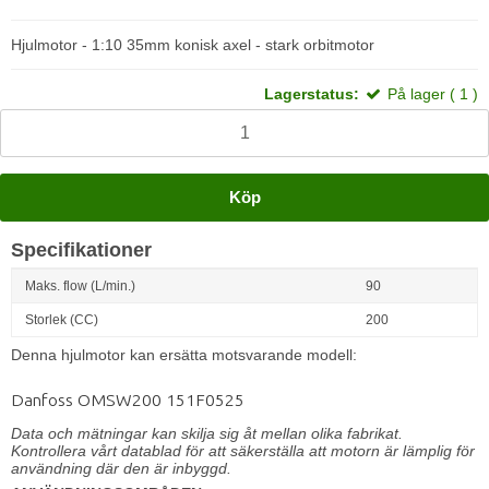
Hjulmotor - 1:10 35mm konisk axel - stark orbitmotor
Lagerstatus:
På lager ( 1 )
Köp
Specifikationer
Maks. flow (L/min.)
90
Storlek (CC)
200
Denna hjulmotor kan ersätta motsvarande modell:
Danfoss OMSW200 151F0525
Data och mätningar kan skilja sig åt mellan olika fabrikat.
Kontrollera vårt datablad för att säkerställa att motorn är lämplig för
användning där den är inbyggd.