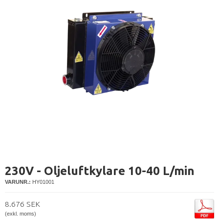
230V - Oljeluftkylare 10-40 L/min
VARUNR.:
HY01001
8.676 SEK
(exkl. moms)