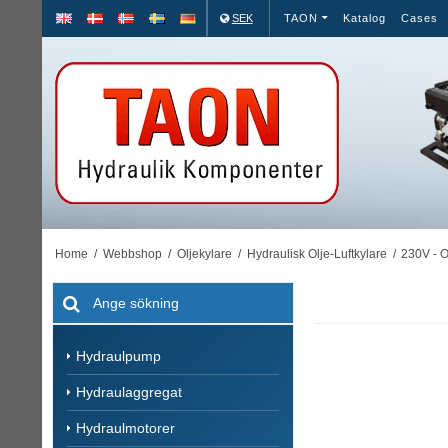
SEK
TAON
Katalog
Cases
Home
/
Webbshop
/
Oljekylare
/
Hydraulisk Olje-Luftkylare
/
230V - O
Hydraulpump
Hydraulaggregat
Hydraulmotorer