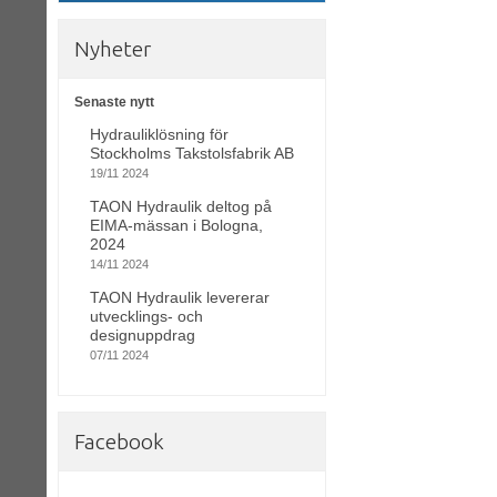
Nyheter
Senaste nytt
Hydrauliklösning för
Stockholms Takstolsfabrik AB
19/11 2024
TAON Hydraulik deltog på
EIMA-mässan i Bologna,
2024
14/11 2024
TAON Hydraulik levererar
utvecklings- och
designuppdrag
07/11 2024
Facebook