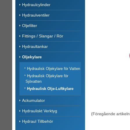
Hydraulcylinder
Hydraulventiler
Oljefilter
Fittings / Slangar / Rör
Hydraultankar
Oljekylare
Hydraulisk Oljekylare för Vatten
Hydraulisk Oljekylare för
Sjövatten
Hydraulisk Olje-Luftkylare
Ackumulator
Hydrauliskt Verktyg
(Föregående artikel
Hydraul Tillbehör