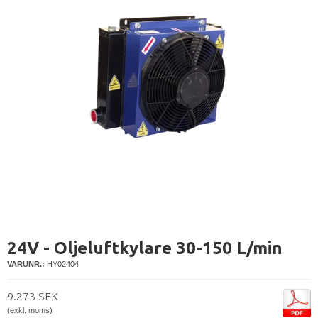
24V - Oljeluftkylare 30-150 L/min
VARUNR.:
HY02404
9.273 SEK
(exkl. moms)