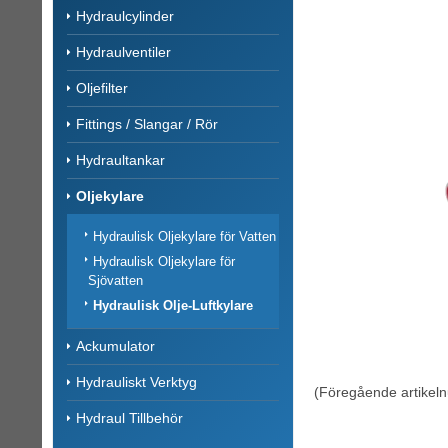
Hydraulcylinder
Hydraulventiler
Oljefilter
Fittings / Slangar / Rör
Hydraultankar
Oljekylare
Hydraulisk Oljekylare för Vatten
Hydraulisk Oljekylare för
Sjövatten
Hydraulisk Olje-Luftkylare
Ackumulator
Hydrauliskt Verktyg
(Föregående artike
Hydraul Tillbehör