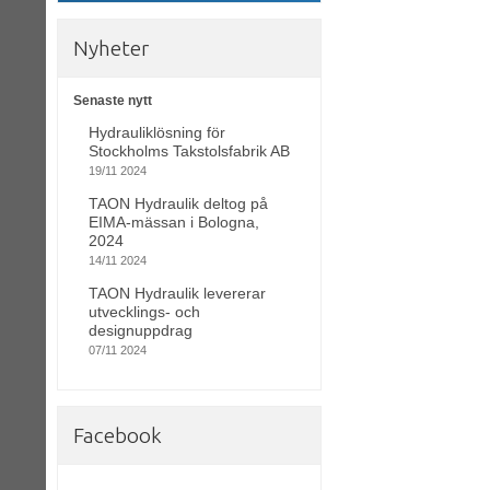
Nyheter
Senaste nytt
Hydrauliklösning för
Stockholms Takstolsfabrik AB
19/11 2024
TAON Hydraulik deltog på
EIMA-mässan i Bologna,
2024
14/11 2024
TAON Hydraulik levererar
utvecklings- och
designuppdrag
07/11 2024
Facebook