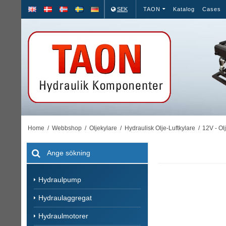
SEK
TAON
Katalog
Cases
Home
/
Webbshop
/
Oljekylare
/
Hydraulisk Olje-Luftkylare
/
12V - Ol
Hydraulpump
Hydraulaggregat
Hydraulmotorer