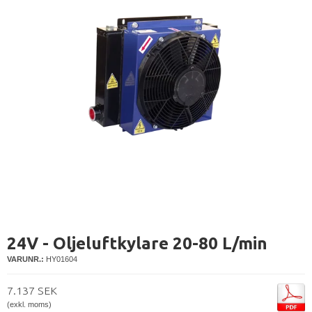
24V - Oljeluftkylare 20-80 L/min
VARUNR.:
HY01604
7.137 SEK
(exkl. moms)