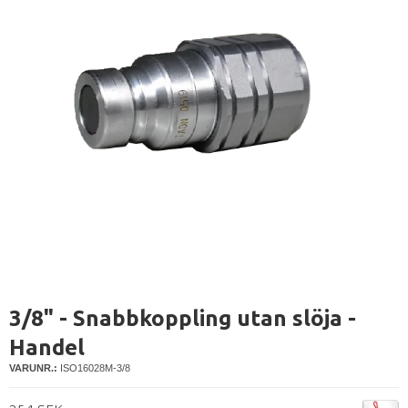
3/8" - Snabbkoppling utan slöja -
Handel
VARUNR.:
ISO16028M-3/8